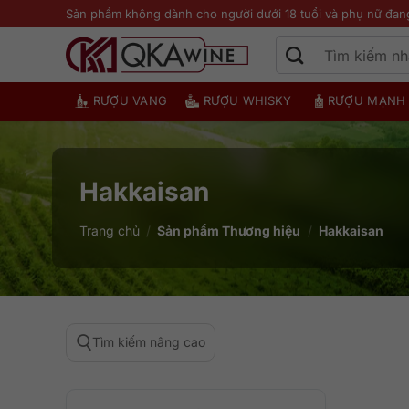
Bỏ
Sản phẩm không dành cho người dưới 18 tuổi và phụ nữ đan
qua
nội
dung
RƯỢU VANG
RƯỢU WHISKY
RƯỢU MẠNH
Hakkaisan
Trang chủ
/
Sản phẩm Thương hiệu
/
Hakkaisan
Tìm kiếm nâng cao