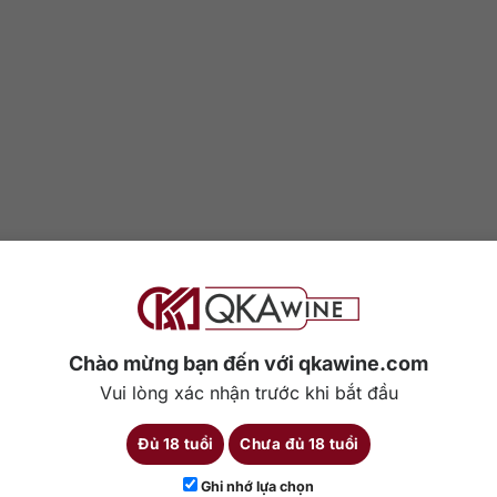
Chào mừng bạn đến với qkawine.com
Vui lòng xác nhận trước khi bắt đầu
Đủ 18 tuổi
Chưa đủ 18 tuổi
Ghi nhớ lựa chọn