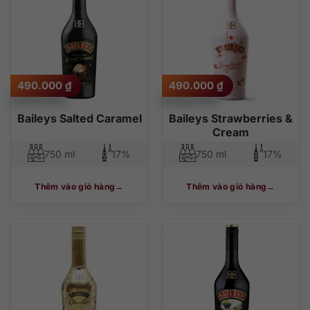
490.000
₫
490.000
₫
Baileys Salted Caramel
Baileys Strawberries &
Cream
750 ml
17%
750 ml
17%
Thêm vào giỏ hàng
Thêm vào giỏ hàng