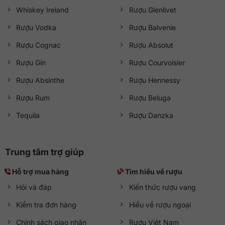
Whiskey Ireland
Rượu Glenlivet
Rượu Vodka
Rượu Balvenie
Rượu Cognac
Rượu Absolut
Rượu Gin
Rượu Courvoisier
Rượu Absinthe
Rượu Hennessy
Rượu Rum
Rượu Beluga
Tequila
Rượu Danzka
Trung tâm trợ giúp
Hỗ trợ mua hàng
Tìm hiểu về rượu
Hỏi và đáp
Kiến thức rượu vang
Kiểm tra đơn hàng
Hiểu về rượu ngoại
Chính sách giao nhận
Rượu Việt Nam