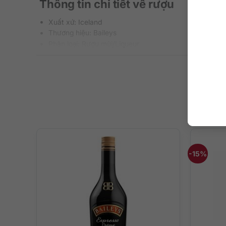
Thông tin chi tiết về rượu
Xuất xứ: Iceland
Thương hiệu: Baileys
Phân loại: Rượu mùi/Liqueur
Nồng độ: 17%
Dung tích: 750 ml
Màu sắc: Chai rượu màu nhung đỏ quyến rũ
Cách thưởng thức: Ngon nhất khi uống lạnh hoặc pha 
Quy cách: Thùng 12 chai
Hương vị ngọt ngào vô cùng thú vị
Sự ngọt ngào và tinh tế của kem sữa tươi nguyên chất s
socola hòa điệu nhảy cùng kem phô mai béo ngậy và để lạ
-15%
uống có cồn, sảng khoái, tinh tế, đủ mạnh với 17% vol nh
Rót rượu trên đá viên, đá xay, pha chế cocktail hoặc nhâ