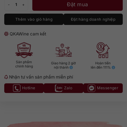
Baileys Strawberries & Cream số lượng
Đặt mua
Thêm vào giỏ hàng
Đặt hàng doanh nghiệp
QKAWine cam kết
Sản phẩm
Giao hàng 2 giờ
Hoàn tiền
chính hãng
nội thành
lên đến 111%
Nhận tư vấn sản phẩm miễn phí
Hotline
Zalo
Messenger