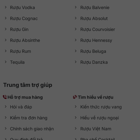
Rượu Vodka
Rượu Balvenie
Rượu Cognac
Rượu Absolut
Rượu Gin
Rượu Courvoisier
Rượu Absinthe
Rượu Hennessy
Rượu Rum
Rượu Beluga
Tequila
Rượu Danzka
Trung tâm trợ giúp
Hỗ trợ mua hàng
Tìm hiểu về rượu
Hỏi và đáp
Kiến thức rượu vang
Kiểm tra đơn hàng
Hiểu về rượu ngoại
Chính sách giao nhận
Rượu Việt Nam
Quy định đổi trả
Pha chế Cocktail