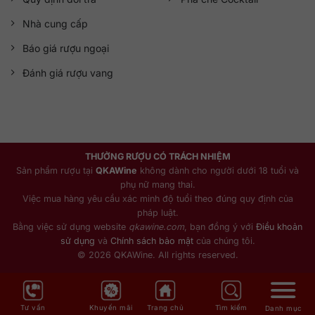
Nhà cung cấp
Báo giá rượu ngoại
Đánh giá rượu vang
THƯỞNG RƯỢU CÓ TRÁCH NHIỆM
Sản phẩm rượu tại
QKAWine
không dành cho người dưới 18 tuổi và
phụ nữ mang thai.
Việc mua hàng yêu cầu xác minh độ tuổi theo đúng quy định của
pháp luật.
Bằng việc sử dụng website
qkawine.com
, bạn đồng ý với
Điều khoản
sử dụng
và
Chính sách bảo mật
của chúng tôi.
© 2026 QKAWine. All rights reserved.
Tư vấn
Khuyến mãi
Trang chủ
Tìm kiếm
Danh mục