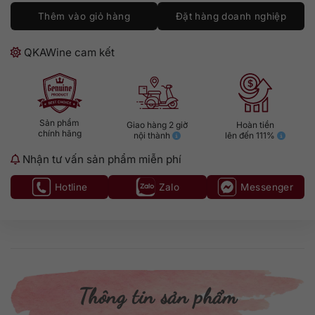
Thêm vào giỏ hàng
Đặt hàng doanh nghiệp
QKAWine cam kết
Sản phẩm
Giao hàng 2 giờ
Hoàn tiền
chính hãng
nội thành
lên đến 111%
Nhận tư vấn sản phẩm miễn phí
Hotline
Zalo
Messenger
Thông tin sản phẩm