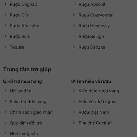
Rượu Cognac
Rượu Absolut
Rượu Gin
Rượu Courvoisier
Rượu Absinthe
Rượu Hennessy
Rượu Rum
Rượu Beluga
Tequila
Rượu Danzka
Trung tâm trợ giúp
Hỗ trợ mua hàng
Tìm hiểu về rượu
Hỏi và đáp
Kiến thức rượu vang
Kiểm tra đơn hàng
Hiểu về rượu ngoại
Chính sách giao nhận
Rượu Việt Nam
Quy định đổi trả
Pha chế Cocktail
Nhà cung cấp