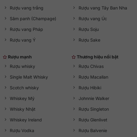
Rượu vang trắng
Rượu vang Tây Ban Nha
Sâm panh (Champage)
Rượu vang Úc
Rượu vang Pháp
Rượu Soju
Rượu vang Ý
Rượu Sake
Rượu mạnh
Thương hiệu nổi bật
Rượu whisky
Rượu Chivas
Single Malt Whisky
Rượu Macallan
Scotch whisky
Rượu Hibiki
Whiskey Mỹ
Johnnie Walker
Whisky Nhật
Rượu Singleton
Whiskey Ireland
Rượu Glenlivet
Rượu Vodka
Rượu Balvenie