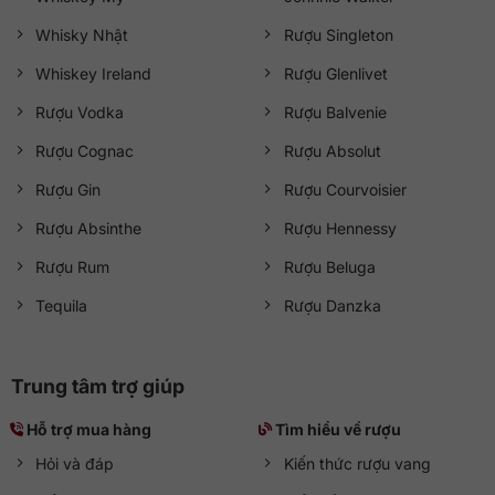
Whisky Nhật
Rượu Singleton
Whiskey Ireland
Rượu Glenlivet
Rượu Vodka
Rượu Balvenie
Rượu Cognac
Rượu Absolut
Rượu Gin
Rượu Courvoisier
Rượu Absinthe
Rượu Hennessy
Rượu Rum
Rượu Beluga
Tequila
Rượu Danzka
Trung tâm trợ giúp
Hỗ trợ mua hàng
Tìm hiểu về rượu
Hỏi và đáp
Kiến thức rượu vang