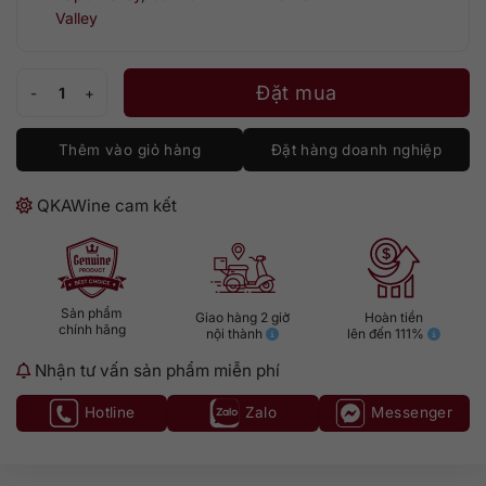
Valley
Lapostolle Apalta số lượng
Đặt mua
Thêm vào giỏ hàng
Đặt hàng doanh nghiệp
QKAWine cam kết
Sản phẩm
Giao hàng 2 giờ
Hoàn tiền
chính hãng
nội thành
lên đến 111%
Nhận tư vấn sản phẩm miễn phí
Hotline
Zalo
Messenger