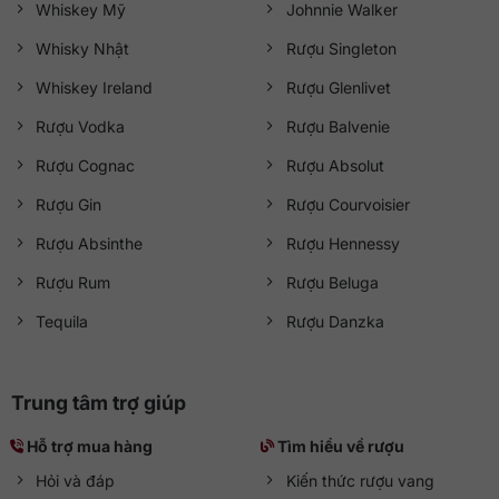
Whiskey Mỹ
Johnnie Walker
Whisky Nhật
Rượu Singleton
Whiskey Ireland
Rượu Glenlivet
Rượu Vodka
Rượu Balvenie
Rượu Cognac
Rượu Absolut
Rượu Gin
Rượu Courvoisier
Rượu Absinthe
Rượu Hennessy
Rượu Rum
Rượu Beluga
Tequila
Rượu Danzka
Trung tâm trợ giúp
Hỗ trợ mua hàng
Tìm hiểu về rượu
Hỏi và đáp
Kiến thức rượu vang