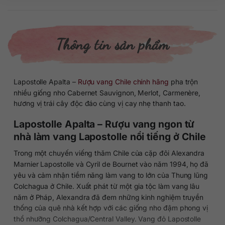
Thông tin sản phẩm
Lapostolle Apalta –
Rượu vang Chile chính hãng
pha trộn
nhiều giống nho Cabernet Sauvignon, Merlot, Carmenère,
hương vị trái cây độc đáo cùng vị cay nhẹ thanh tao.
Lapostolle Apalta – Rượu vang ngon từ
nhà làm vang Lapostolle nổi tiếng ở Chile
Trong một chuyến viếng thăm Chile của cặp đôi Alexandra
Marnier Lapostolle và Cyril de Bournet vào năm 1994, họ đã
yêu và cảm nhận tiềm năng làm vang to lớn của Thung lũng
Colchagua ở Chile. Xuất phát từ một gia tộc làm vang lâu
năm ở Pháp, Alexandra đã đem những kinh nghiệm truyền
thống của quê nhà kết hợp với các giống nho đậm phong vị
thổ nhưỡng Colchagua/Central Valley. Vang đỏ Lapostolle