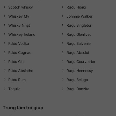
Scotch whisky
Rượu Hibiki
Whiskey Mỹ
Johnnie Walker
Whisky Nhật
Rượu Singleton
Whiskey Ireland
Rượu Glenlivet
Rượu Vodka
Rượu Balvenie
Rượu Cognac
Rượu Absolut
Rượu Gin
Rượu Courvoisier
Rượu Absinthe
Rượu Hennessy
Rượu Rum
Rượu Beluga
Tequila
Rượu Danzka
Trung tâm trợ giúp