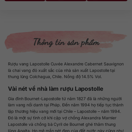
Thông tin sản phẩm
Rượu vang Lapostolle Cuvée Alexandre Cabernet Sauvignon
là chai vang đỏ xuất sắc của nhà sản xuất Lapostolle tại
thung lũng Colchagua, Chile. Nồng độ 14.5% Vol.
Vài nét về nhà làm rượu Lapostolle
Gia đình Bournet-Lapostolle từ năm 1827 đã là những người
làm vang nổi danh tại Pháp. Đến năm 1994 họ tiếp tục thành
lập thương hiệu vang mới tại Chile – Lapostolle – năm 1994.
Đó là một sự tình cờ khi cặp vợ chồng Alexandra Marnier
Lapostolle và chồng bà Cyril de Bournet ghé thăm thung
lũng Apalta. Họ mê mẩn nét đẹp của đất nước này cũng như