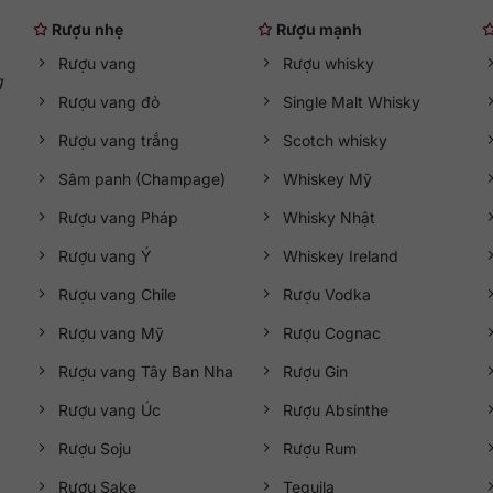
Rượu nhẹ
Rượu mạnh
Rượu vang
Rượu whisky
g
Rượu vang đỏ
Single Malt Whisky
Rượu vang trắng
Scotch whisky
Sâm panh (Champage)
Whiskey Mỹ
Rượu vang Pháp
Whisky Nhật
Rượu vang Ý
Whiskey Ireland
Rượu vang Chile
Rượu Vodka
Rượu vang Mỹ
Rượu Cognac
Rượu vang Tây Ban Nha
Rượu Gin
Rượu vang Úc
Rượu Absinthe
Rượu Soju
Rượu Rum
Rượu Sake
Tequila