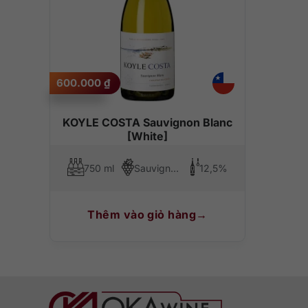
600.000
₫
KOYLE COSTA Sauvignon Blanc
[White]
750 ml
Sauvignon Blanc
12,5%
Thêm vào giỏ hàng