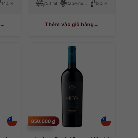
14.5%
750 ml
Cabernet Sauvignon
13.5%
Thêm vào giỏ hàng
850.000
₫