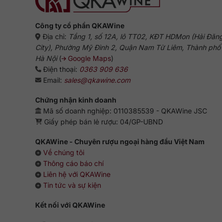
Công ty cổ phần QKAWine
Địa chỉ:
Tầng 1, số 12A, lô TT02, KĐT HDMon (Hải Đăn
City), Phường Mỹ Đình 2, Quận Nam Từ Liêm, Thành phố
Hà Nội
(
Google Maps
)
Điện thoại:
0363 909 636
Email:
sales@qkawine.com
Chứng nhận kinh doanh
Mã số doanh nghiệp: 0110385539 - QKAWine JSC
Giấy phép bán lẻ rượu: 04/GP-UBND
QKAWine - Chuyên rượu ngoại hàng đầu Việt Nam
Về chúng tôi
Thông cáo báo chí
Liên hệ với QKAWine
Tin tức và sự kiện
Kết nối với QKAWine