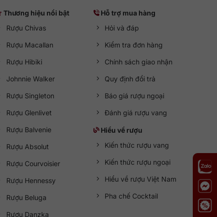
Thương hiệu nổi bật
Hỗ trợ mua hàng
Rượu Chivas
Hỏi và đáp
Rượu Macallan
Kiểm tra đơn hàng
Rượu Hibiki
Chính sách giao nhận
Johnnie Walker
Quy định đổi trả
Rượu Singleton
Báo giá rượu ngoại
Rượu Glenlivet
Đánh giá rượu vang
Rượu Balvenie
Hiểu về rượu
Kiến thức rượu vang
Rượu Absolut
Kiến thức rượu ngoại
Rượu Courvoisier
Hiểu về rượu Việt Nam
Rượu Hennessy
Pha chế Cocktail
Rượu Beluga
Rượu Danzka