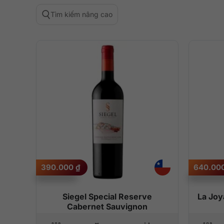
Tìm kiếm nâng cao
390.000
₫
640.00
Siegel Special Reserve
La Joy
Cabernet Sauvignon