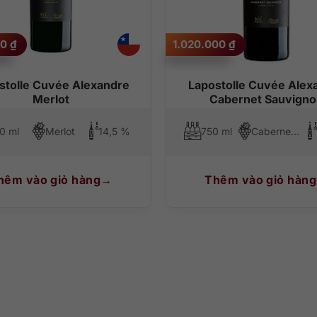
00
₫
1.020.000
₫
stolle Cuvée Alexandre
Lapostolle Cuvée Alex
Merlot
Cabernet Sauvign
0 ml
Merlot
14,5 %
750 ml
Cabernet Sauvignon
hêm vào giỏ hàng
Thêm vào giỏ hàng