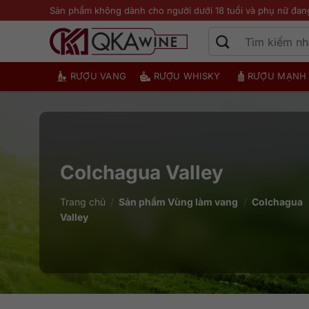
Bỏ
Sản phẩm không dành cho người dưới 18 tuổi và phụ nữ đan
qua
nội
dung
RƯỢU VANG
RƯỢU WHISKY
RƯỢU MẠNH
Colchagua Valley
Trang chủ
/
Sản phẩm Vùng làm vang
/
Colchagua
Valley