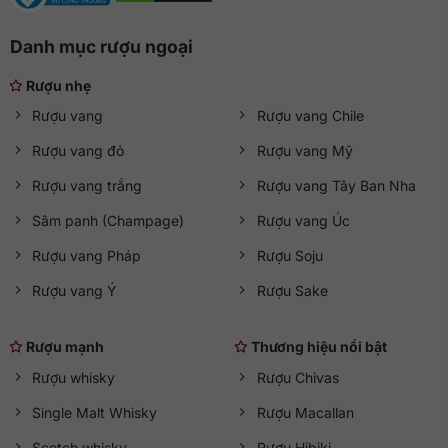
Danh mục rượu ngoại
Rượu nhẹ
Rượu vang
Rượu vang Chile
Rượu vang đỏ
Rượu vang Mỹ
Rượu vang trắng
Rượu vang Tây Ban Nha
Sâm panh (Champage)
Rượu vang Úc
Rượu vang Pháp
Rượu Soju
Rượu vang Ý
Rượu Sake
Rượu mạnh
Thương hiệu nổi bật
Rượu whisky
Rượu Chivas
Single Malt Whisky
Rượu Macallan
Scotch whisky
Rượu Hibiki