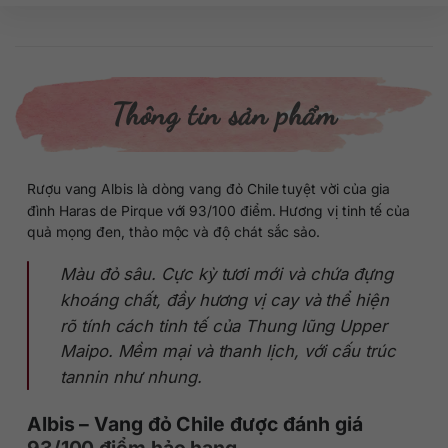
Thông tin sản phẩm
Rượu vang Albis là dòng vang đỏ Chile tuyệt vời của gia
đình Haras de Pirque với 93/100 điểm. Hương vị tinh tế của
quả mọng đen, thảo mộc và độ chát sắc sảo.
Màu đỏ sâu. Cực kỳ tươi mới và chứa đựng
khoáng chất, đầy hương vị cay và thể hiện
rõ tính cách tinh tế của Thung lũng Upper
Maipo. Mềm mại và thanh lịch, với cấu trúc
tannin như nhung.
Albis – Vang đỏ Chile được đánh giá