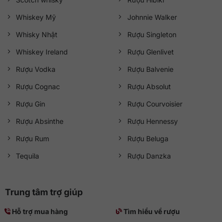
Whiskey Mỹ
Johnnie Walker
Whisky Nhật
Rượu Singleton
Whiskey Ireland
Rượu Glenlivet
Rượu Vodka
Rượu Balvenie
Rượu Cognac
Rượu Absolut
Rượu Gin
Rượu Courvoisier
Rượu Absinthe
Rượu Hennessy
Rượu Rum
Rượu Beluga
Tequila
Rượu Danzka
Trung tâm trợ giúp
Hỗ trợ mua hàng
Tìm hiểu về rượu