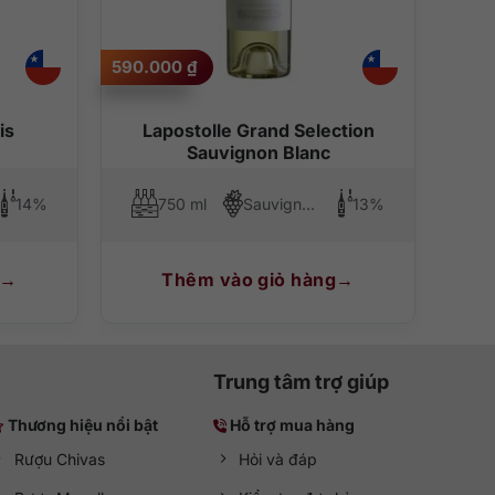
590.000
₫
is
Lapostolle Grand Selection
Sauvignon Blanc
14%
750 ml
Sauvignon Blanc
13%
Thêm vào giỏ hàng
Trung tâm trợ giúp
Thương hiệu nổi bật
Hỗ trợ mua hàng
Rượu Chivas
Hỏi và đáp