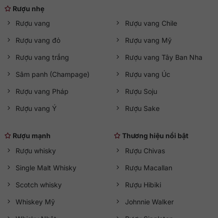
Rượu nhẹ
Rượu vang
Rượu vang Chile
Rượu vang đỏ
Rượu vang Mỹ
Rượu vang trắng
Rượu vang Tây Ban Nha
Sâm panh (Champage)
Rượu vang Úc
Rượu vang Pháp
Rượu Soju
Rượu vang Ý
Rượu Sake
Rượu mạnh
Thương hiệu nổi bật
Rượu whisky
Rượu Chivas
Single Malt Whisky
Rượu Macallan
Scotch whisky
Rượu Hibiki
Whiskey Mỹ
Johnnie Walker