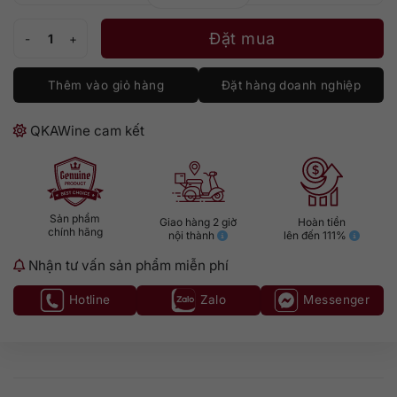
Rượu vang Memorias số lượng
Đặt mua
Thêm vào giỏ hàng
Đặt hàng doanh nghiệp
QKAWine cam kết
Sản phẩm
Giao hàng 2 giờ
Hoàn tiền
chính hãng
nội thành
lên đến 111%
Nhận tư vấn sản phẩm miễn phí
Hotline
Zalo
Messenger