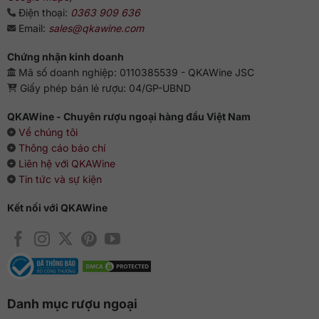
Điện thoại:
0363 909 636
Email:
sales@qkawine.com
Chứng nhận kinh doanh
Mã số doanh nghiệp: 0110385539 - QKAWine JSC
Giấy phép bán lẻ rượu: 04/GP-UBND
QKAWine - Chuyên rượu ngoại hàng đầu Việt Nam
Về chúng tôi
Thông cáo báo chí
Liên hệ với QKAWine
Tin tức và sự kiện
Kết nối với QKAWine
Danh mục rượu ngoại