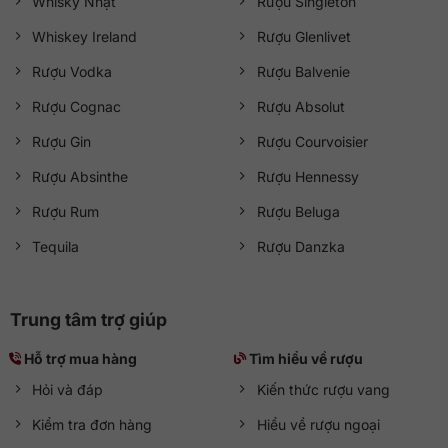
Whisky Nhật
Rượu Singleton
Whiskey Ireland
Rượu Glenlivet
Rượu Vodka
Rượu Balvenie
Rượu Cognac
Rượu Absolut
Rượu Gin
Rượu Courvoisier
Rượu Absinthe
Rượu Hennessy
Rượu Rum
Rượu Beluga
Tequila
Rượu Danzka
Trung tâm trợ giúp
Hỗ trợ mua hàng
Tìm hiểu về rượu
Hỏi và đáp
Kiến thức rượu vang
Kiểm tra đơn hàng
Hiểu về rượu ngoại