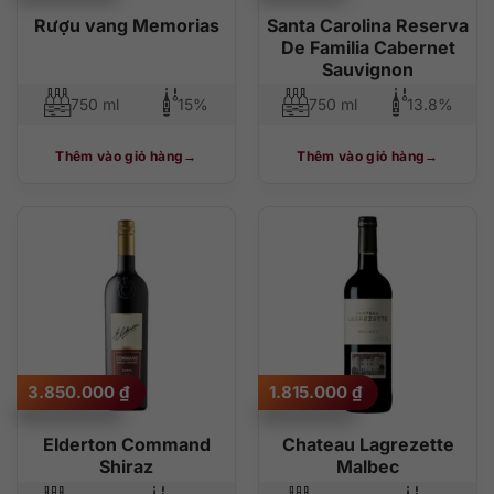
Rượu vang Memorias
Santa Carolina Reserva
De Familia Cabernet
Sauvignon
750 ml
15%
750 ml
13.8%
Thêm vào giỏ hàng
Thêm vào giỏ hàng
3.850.000
₫
1.815.000
₫
Elderton Command
Chateau Lagrezette
Shiraz
Malbec