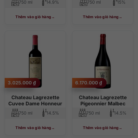
750 ml
14.9%
750 ml
15%
Thêm vào giỏ hàng
Thêm vào giỏ hàng
3.025.000
₫
6.170.000
₫
Chateau Lagrezette
Chateau Lagrezette
Cuvee Dame Honneur
Pigeonnier Malbec
750 ml
14.5%
750 ml
14.5%
Thêm vào giỏ hàng
Thêm vào giỏ hàng