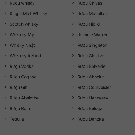
Rượu whisky
Rượu Chivas
Single Malt Whisky
Rượu Macallan
Scotch whisky
Rượu Hibiki
Whiskey Mỹ
Johnnie Walker
Whisky Nhật
Rượu Singleton
Whiskey Ireland
Rượu Glenlivet
Rượu Vodka
Rượu Balvenie
Rượu Cognac
Rượu Absolut
Rượu Gin
Rượu Courvoisier
Rượu Absinthe
Rượu Hennessy
Rượu Rum
Rượu Beluga
Tequila
Rượu Danzka