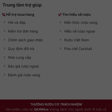
Trung tâm trợ giúp
Hỗ trợ mua hàng
Tìm hiểu về rượu
Hỏi và đáp
Kiến thức rượu vang
Kiểm tra đơn hàng
Hiểu về rượu ngoại
Chính sách giao nhận
Rượu Việt Nam
Quy định đổi trả
Pha chế Cocktail
Nhà cung cấp
Báo giá rượu ngoại
Đánh giá rượu vang
THƯỞNG RƯỢU CÓ TRÁCH NHIỆM
Sản phẩm rượu tại
QKAWine
không dành cho người dưới 18 tuổi và