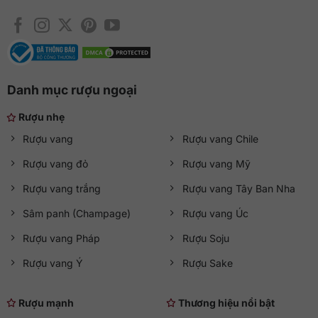
Danh mục rượu ngoại
Rượu nhẹ
Rượu vang
Rượu vang Chile
Rượu vang đỏ
Rượu vang Mỹ
Rượu vang trắng
Rượu vang Tây Ban Nha
Sâm panh (Champage)
Rượu vang Úc
Rượu vang Pháp
Rượu Soju
Rượu vang Ý
Rượu Sake
Rượu mạnh
Thương hiệu nổi bật