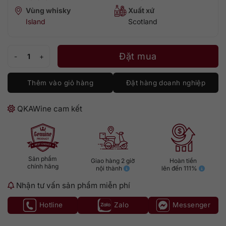
Vùng whisky
Xuất xứ
Island
Scotland
Talisker 11 - Special Releases 2022 số lượng
Đặt mua
Thêm vào giỏ hàng
Đặt hàng doanh nghiệp
QKAWine cam kết
Sản phẩm
Giao hàng 2 giờ
Hoàn tiền
chính hãng
nội thành
lên đến 111%
Nhận tư vấn sản phẩm miễn phí
Hotline
Zalo
Messenger