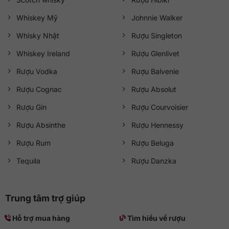
Whiskey Mỹ
Johnnie Walker
Whisky Nhật
Rượu Singleton
Whiskey Ireland
Rượu Glenlivet
Rượu Vodka
Rượu Balvenie
Rượu Cognac
Rượu Absolut
Rượu Gin
Rượu Courvoisier
Rượu Absinthe
Rượu Hennessy
Rượu Rum
Rượu Beluga
Tequila
Rượu Danzka
Trung tâm trợ giúp
Hỗ trợ mua hàng
Tìm hiểu về rượu