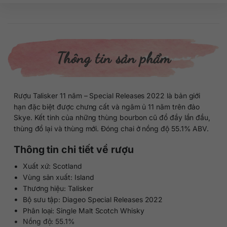
Thông tin sản phẩm
Rượu Talisker 11 năm – Special Releases 2022 là bản giới
hạn đặc biệt được chưng cất và ngâm ủ 11 năm trên đảo
Skye. Kết tinh của những thùng bourbon cũ đổ đầy lần đầu,
thùng đổ lại và thùng mới. Đóng chai ở nồng độ 55.1% ABV.
Thông tin chi tiết về rượu
Xuất xứ: Scotland
Vùng sản xuất: Island
Thương hiệu: Talisker
Bộ sưu tập: Diageo Special Releases 2022
Phân loại: Single Malt Scotch Whisky
Nồng độ: 55.1%