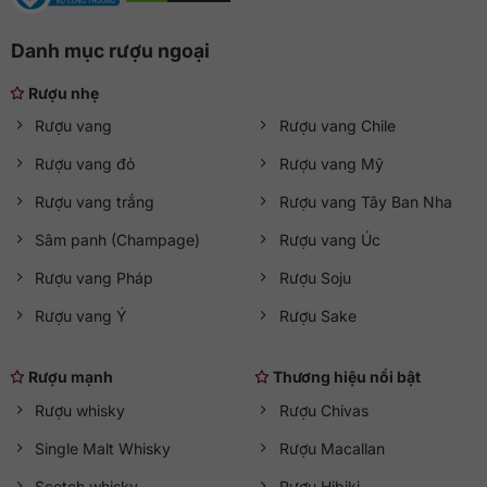
Danh mục rượu ngoại
Rượu nhẹ
Rượu vang
Rượu vang Chile
Rượu vang đỏ
Rượu vang Mỹ
Rượu vang trắng
Rượu vang Tây Ban Nha
Sâm panh (Champage)
Rượu vang Úc
Rượu vang Pháp
Rượu Soju
Rượu vang Ý
Rượu Sake
Rượu mạnh
Thương hiệu nổi bật
Rượu whisky
Rượu Chivas
Single Malt Whisky
Rượu Macallan
Scotch whisky
Rượu Hibiki