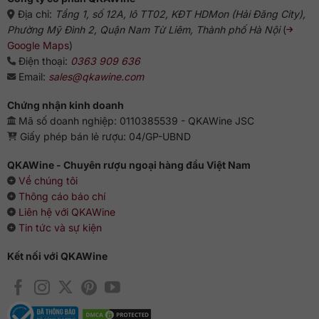
Địa chỉ:
Tầng 1, số 12A, lô TT02, KĐT HDMon (Hải Đăng City),
Phường Mỹ Đình 2, Quận Nam Từ Liêm, Thành phố Hà Nội
(
Google Maps
)
Điện thoại:
0363 909 636
Email:
sales@qkawine.com
Chứng nhận kinh doanh
Mã số doanh nghiệp: 0110385539 - QKAWine JSC
Giấy phép bán lẻ rượu: 04/GP-UBND
QKAWine - Chuyên rượu ngoại hàng đầu Việt Nam
Về chúng tôi
Thông cáo báo chí
Liên hệ với QKAWine
Tin tức và sự kiện
Kết nối với QKAWine