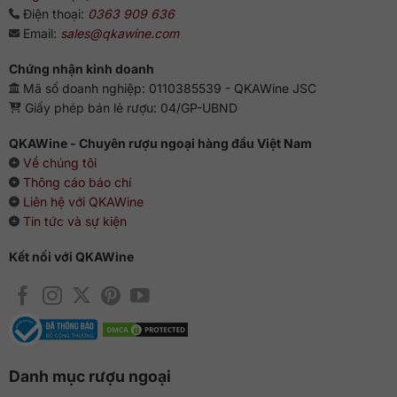
Điện thoại:
0363 909 636
Email:
sales@qkawine.com
Chứng nhận kinh doanh
Mã số doanh nghiệp: 0110385539 - QKAWine JSC
Giấy phép bán lẻ rượu: 04/GP-UBND
QKAWine - Chuyên rượu ngoại hàng đầu Việt Nam
Về chúng tôi
Thông cáo báo chí
Liên hệ với QKAWine
Tin tức và sự kiện
Kết nối với QKAWine
Danh mục rượu ngoại