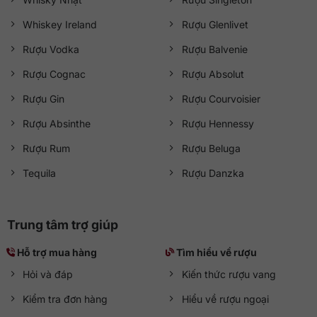
Whiskey Ireland
Rượu Glenlivet
Rượu Vodka
Rượu Balvenie
Rượu Cognac
Rượu Absolut
Rượu Gin
Rượu Courvoisier
Rượu Absinthe
Rượu Hennessy
Rượu Rum
Rượu Beluga
Tequila
Rượu Danzka
Trung tâm trợ giúp
Hỗ trợ mua hàng
Tìm hiểu về rượu
Hỏi và đáp
Kiến thức rượu vang
Kiểm tra đơn hàng
Hiểu về rượu ngoại