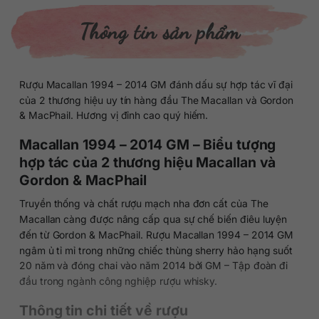
Thông tin sản phẩm
Rượu Macallan 1994 – 2014 GM đánh dấu sự hợp tác vĩ đại
của 2 thương hiệu uy tín hàng đầu The Macallan và Gordon
& MacPhail. Hương vị đỉnh cao quý hiếm.
Macallan 1994 – 2014 GM – Biểu tượng
hợp tác của 2 thương hiệu Macallan và
Gordon & MacPhail
Truyền thống và chất rượu mạch nha đơn cất của The
Macallan càng được nâng cấp qua sự chế biến điêu luyện
đến từ Gordon & MacPhail. Rượu Macallan 1994 – 2014 GM
ngâm ủ tỉ mỉ trong những chiếc thùng sherry hảo hạng suốt
20 năm và đóng chai vào năm 2014 bởi GM – Tập đoàn đi
đầu trong ngành công nghiệp rượu whisky.
Thông tin chi tiết về rượu