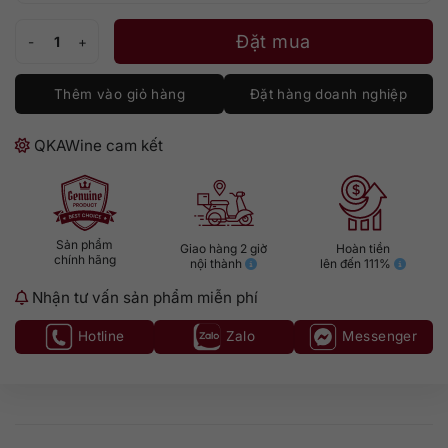
Macallan 1994 - 2014 GM số lượng
Đặt mua
Thêm vào giỏ hàng
Đặt hàng doanh nghiệp
QKAWine cam kết
Sản phẩm
Giao hàng 2 giờ
Hoàn tiền
chính hãng
nội thành
lên đến 111%
Nhận tư vấn sản phẩm miễn phí
Hotline
Zalo
Messenger