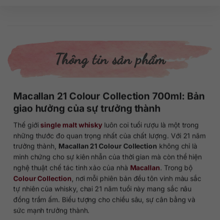
Thông tin sản phẩm
Macallan 21 Colour Collection 700ml: Bản
giao hưởng của sự trưởng thành
Thế giới
single malt whisky
luôn coi tuổi rượu là một trong
những thước đo quan trọng nhất của chất lượng. Với 21 năm
trưởng thành,
Macallan 21 Colour Collection
không chỉ là
minh chứng cho sự kiên nhẫn của thời gian mà còn thể hiện
nghệ thuật chế tác tinh xảo của nhà
Macallan
. Trong bộ
Colour Collection
, nơi mỗi phiên bản đều tôn vinh màu sắc
tự nhiên của whisky, chai 21 năm tuổi này mang sắc nâu
đồng trầm ấm. Biểu tượng cho chiều sâu, sự cân bằng và
sức mạnh trưởng thành.