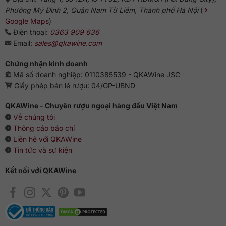
Phường Mỹ Đình 2, Quận Nam Từ Liêm, Thành phố Hà Nội
(
Google Maps
)
Điện thoại:
0363 909 636
Email:
sales@qkawine.com
Chứng nhận kinh doanh
Mã số doanh nghiệp: 0110385539 - QKAWine JSC
Giấy phép bán lẻ rượu: 04/GP-UBND
QKAWine - Chuyên rượu ngoại hàng đầu Việt Nam
Về chúng tôi
Thông cáo báo chí
Liên hệ với QKAWine
Tin tức và sự kiện
Kết nối với QKAWine