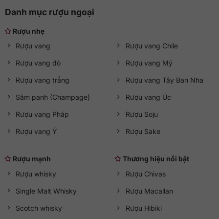
Danh mục rượu ngoại
Rượu nhẹ
Rượu vang
Rượu vang Chile
Rượu vang đỏ
Rượu vang Mỹ
Rượu vang trắng
Rượu vang Tây Ban Nha
Sâm panh (Champage)
Rượu vang Úc
Rượu vang Pháp
Rượu Soju
Rượu vang Ý
Rượu Sake
Rượu mạnh
Thương hiệu nổi bật
Rượu whisky
Rượu Chivas
Single Malt Whisky
Rượu Macallan
Scotch whisky
Rượu Hibiki