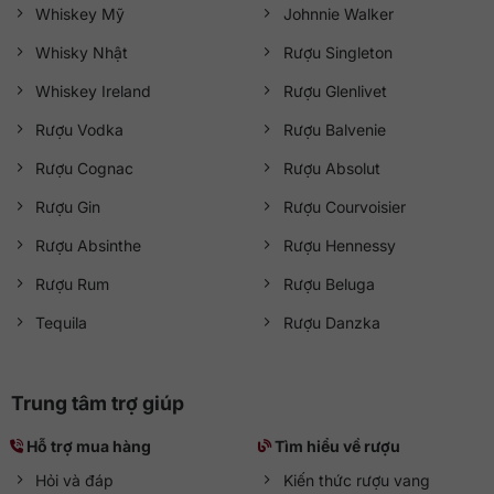
Whiskey Mỹ
Johnnie Walker
Whisky Nhật
Rượu Singleton
Whiskey Ireland
Rượu Glenlivet
Rượu Vodka
Rượu Balvenie
Rượu Cognac
Rượu Absolut
Rượu Gin
Rượu Courvoisier
Rượu Absinthe
Rượu Hennessy
Rượu Rum
Rượu Beluga
Tequila
Rượu Danzka
Trung tâm trợ giúp
Hỗ trợ mua hàng
Tìm hiểu về rượu
Hỏi và đáp
Kiến thức rượu vang