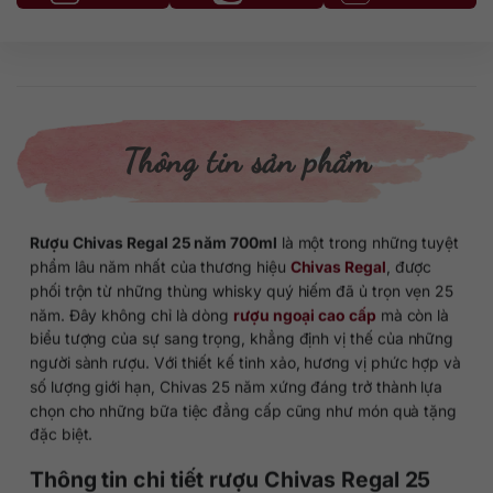
Thông tin sản phẩm
Rượu Chivas Regal 25 năm 700ml
là một trong những tuyệt
phẩm lâu năm nhất của thương hiệu
Chivas Regal
, được
phối trộn từ những thùng whisky quý hiếm đã ủ trọn vẹn 25
năm. Đây không chỉ là dòng
rượu ngoại cao cấp
mà còn là
biểu tượng của sự sang trọng, khẳng định vị thế của những
người sành rượu. Với thiết kế tinh xảo, hương vị phức hợp và
số lượng giới hạn, Chivas 25 năm xứng đáng trở thành lựa
chọn cho những bữa tiệc đẳng cấp cũng như món quà tặng
đặc biệt.
Thông tin chi tiết rượu Chivas Regal 25