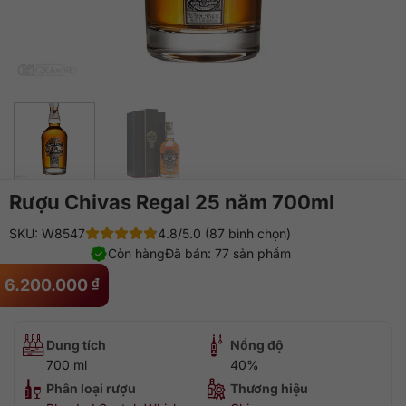
Rượu Chivas Regal 25 năm 700ml
SKU: W8547
4.8/5.0 (87 bình chọn)
Còn hàng
Đã bán: 77 sản phẩm
6.200.000
₫
Dung tích
Nồng độ
700 ml
40%
Phân loại rượu
Thương hiệu