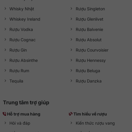
Whisky Nhật
Rượu Singleton
Whiskey Ireland
Rượu Glenlivet
Rượu Vodka
Rượu Balvenie
Rượu Cognac
Rượu Absolut
Rượu Gin
Rượu Courvoisier
Rượu Absinthe
Rượu Hennessy
Rượu Rum
Rượu Beluga
Tequila
Rượu Danzka
Trung tâm trợ giúp
Hỗ trợ mua hàng
Tìm hiểu về rượu
Hỏi và đáp
Kiến thức rượu vang