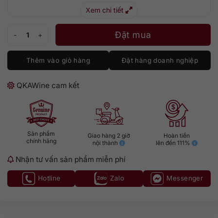
Xem chi tiết
Hộp Quà Johnnie Walker Black Tết 2026 số lượng
Đặt mua
Thêm vào giỏ hàng
Đặt hàng doanh nghiệp
QKAWine cam kết
Sản phẩm
Giao hàng 2 giờ
Hoàn tiền
chính hãng
nội thành
lên đến 111%
Nhận tư vấn sản phẩm miễn phí
Hotline
Zalo
Messenger