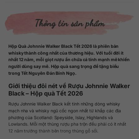
Thông tin sản phẩm
Hộp Quà Johnnie Walker Black Tết 2026 là phiên bản
whisky thành công nhất của thương hiệu. Với tuổi đời ít
nhất 12 năm, mỗi giọt rượu ẩn chứa cá tính mạnh mẽ khiến
người dùng say mê. Hộp quà sang trọng để tặng biếu
trong Tết Nguyên Đán Bính Ngọ.
Giới thiệu đôi nét về Rượu Johnnie Walker
Black – Hộp quà Tết 2026
Rượu Johnnie Walker Black kết tinh những dòng whisky
mạch nha và whisky ngũ cốc ngon nhất từ khắp các địa
phương của Scotland: Speyside, Islay, Highlands và
Lowlands. Mỗi một thùng rượu pha trộn đều phải có ít nhất
12 năm trưởng thành bên trong thùng gỗ sồi.