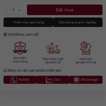
Macallan Concept 2 số lượng
Đặt mua
Thêm vào giỏ hàng
Đặt hàng doanh nghiệp
QKAWine cam kết
Sản phẩm
Giao hàng 2 giờ
Hoàn tiền
chính hãng
nội thành
lên đến 111%
Nhận tư vấn sản phẩm miễn phí
Hotline
Zalo
Messenger