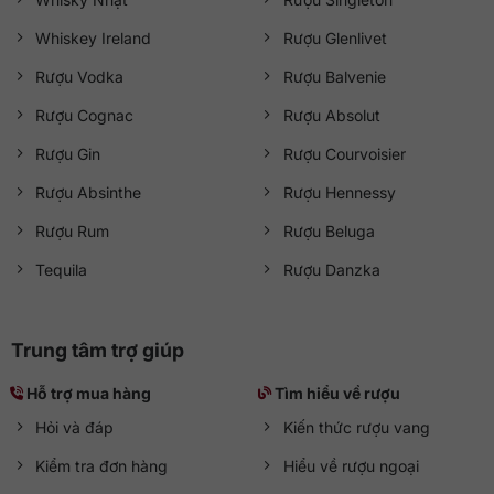
Whiskey Ireland
Rượu Glenlivet
Rượu Vodka
Rượu Balvenie
Rượu Cognac
Rượu Absolut
Rượu Gin
Rượu Courvoisier
Rượu Absinthe
Rượu Hennessy
Rượu Rum
Rượu Beluga
Tequila
Rượu Danzka
Trung tâm trợ giúp
Hỗ trợ mua hàng
Tìm hiểu về rượu
Hỏi và đáp
Kiến thức rượu vang
Kiểm tra đơn hàng
Hiểu về rượu ngoại