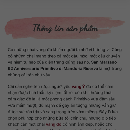
Thông tin sản phẩm
Có những chai vang đỏ khiến người ta nhớ vì hương vị. Cũng
có những chai mang theo cả một dấu mốc, một câu chuyện
và niềm tự hào của điền trang đứng sau nó.
San Marzano
62 Anniversario Primitivo di Manduria Riserva
là một trong
những cái tên như vậy.
Chỉ cần nghe tên rượu, người yêu
vang Ý
đã có thể cảm
nhận được tinh thần kỷ niệm rất rõ, còn khi thưởng thức,
cảm giác để lại là một phong cách Primitivo vừa đậm sâu
vừa mềm mượt, đủ mạnh để gây ấn tượng nhưng vẫn giữ
được sự tròn trịa và sang trọng trên vòm miệng. Đây là lựa
chọn phù hợp cho những bữa tối chỉn chu, những dịp tiếp
khách cần một chai
vang đỏ
có hình ảnh đẹp, hoặc cho