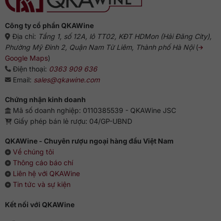
Công ty cổ phần QKAWine
Địa chỉ:
Tầng 1, số 12A, lô TT02, KĐT HDMon (Hải Đăng City),
Phường Mỹ Đình 2, Quận Nam Từ Liêm, Thành phố Hà Nội
(
Google Maps
)
Điện thoại:
0363 909 636
Email:
sales@qkawine.com
Chứng nhận kinh doanh
Mã số doanh nghiệp: 0110385539 - QKAWine JSC
Giấy phép bán lẻ rượu: 04/GP-UBND
QKAWine - Chuyên rượu ngoại hàng đầu Việt Nam
Về chúng tôi
Thông cáo báo chí
Liên hệ với QKAWine
Tin tức và sự kiện
Kết nối với QKAWine