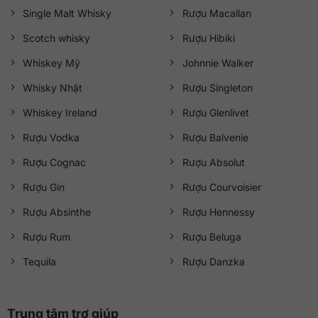
Single Malt Whisky
Rượu Macallan
Scotch whisky
Rượu Hibiki
Whiskey Mỹ
Johnnie Walker
Whisky Nhật
Rượu Singleton
Whiskey Ireland
Rượu Glenlivet
Rượu Vodka
Rượu Balvenie
Rượu Cognac
Rượu Absolut
Rượu Gin
Rượu Courvoisier
Rượu Absinthe
Rượu Hennessy
Rượu Rum
Rượu Beluga
Tequila
Rượu Danzka
Trung tâm trợ giúp