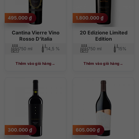
495.000
₫
1.800.000
₫
Cantina Vierre Vino
20 Edizione Limited
Rosso D’italia
Edition
750 ml
14,5 %
750 ml
15%
Thêm vào giỏ hàng
Thêm vào giỏ hàng
300.000
₫
605.000
₫