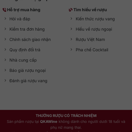
Hỗ trợ mua hàng
Tìm hiểu về rượu
Hỏi và đáp
Kiến thức rượu vang
Kiểm tra đơn hàng
Hiểu về rượu ngoại
Chính sách giao nhận
Rượu Việt Nam
Quy định đổi trả
Pha chế Cocktail
Nhà cung cấp
Báo giá rượu ngoại
Đánh giá rượu vang
THƯỞNG RƯỢU CÓ TRÁCH NHIỆM
Sản phẩm rượu tại
QKAWine
không dành cho người dưới 18 tuổi và
phụ nữ mang thai.