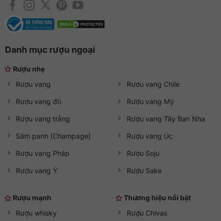
Danh mục rượu ngoại
Rượu nhẹ
Rượu vang
Rượu vang Chile
Rượu vang đỏ
Rượu vang Mỹ
Rượu vang trắng
Rượu vang Tây Ban Nha
Sâm panh (Champage)
Rượu vang Úc
Rượu vang Pháp
Rượu Soju
Rượu vang Ý
Rượu Sake
Rượu mạnh
Thương hiệu nổi bật
Rượu whisky
Rượu Chivas