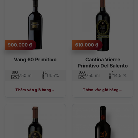
900.000
₫
610.000
₫
Vang 60 Primitivo
Cantina Vierre
Primitivo Del Salento
750 ml
14.5%
750 ml
14,5 %
Thêm vào giỏ hàng
Thêm vào giỏ hàng