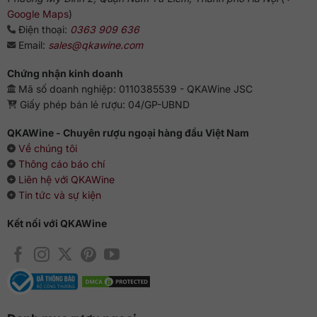
Google Maps
)
Điện thoại:
0363 909 636
Email:
sales@qkawine.com
Chứng nhận kinh doanh
Mã số doanh nghiệp: 0110385539 - QKAWine JSC
Giấy phép bán lẻ rượu: 04/GP-UBND
QKAWine - Chuyên rượu ngoại hàng đầu Việt Nam
Về chúng tôi
Thông cáo báo chí
Liên hệ với QKAWine
Tin tức và sự kiện
Kết nối với QKAWine