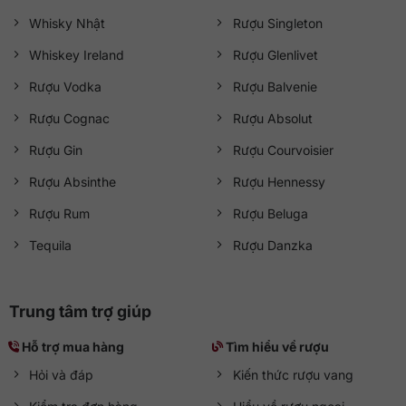
Whisky Nhật
Rượu Singleton
Whiskey Ireland
Rượu Glenlivet
Rượu Vodka
Rượu Balvenie
Rượu Cognac
Rượu Absolut
Rượu Gin
Rượu Courvoisier
Rượu Absinthe
Rượu Hennessy
Rượu Rum
Rượu Beluga
Tequila
Rượu Danzka
Trung tâm trợ giúp
Hỗ trợ mua hàng
Tìm hiểu về rượu
Hỏi và đáp
Kiến thức rượu vang