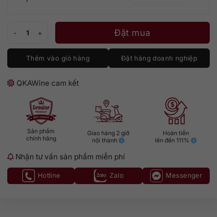
Leggenda Primitivo Limited số lượng
Đặt mua
Thêm vào giỏ hàng
Đặt hàng doanh nghiệp
QKAWine cam kết
Sản phẩm
Giao hàng 2 giờ
Hoàn tiền
chính hãng
nội thành
lên đến 111%
Nhận tư vấn sản phẩm miễn phí
Hotline
Zalo
Messenger