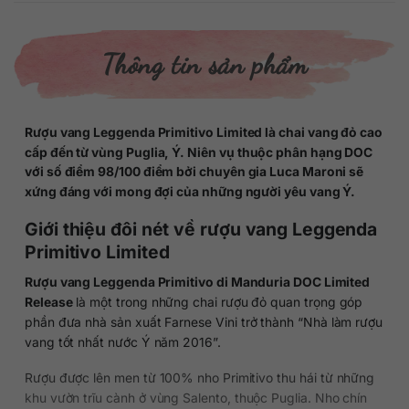
Thông tin sản phẩm
Rượu vang Leggenda Primitivo Limited là chai vang đỏ cao
cấp đến từ vùng Puglia, Ý. Niên vụ thuộc phân hạng DOC
với số điểm 98/100 điểm bởi chuyên gia Luca Maroni sẽ
xứng đáng với mong đợi của những người yêu vang Ý.
Giới thiệu đôi nét về rượu vang Leggenda
Primitivo Limited
Rượu vang Leggenda Primitivo di Manduria DOC Limited
Release
là một trong những chai rượu đỏ quan trọng góp
phần đưa nhà sản xuất Farnese Vini trở thành “Nhà làm rượu
vang tốt nhất nước Ý năm 2016”.
Rượu được lên men từ 100% nho Primitivo thu hái từ những
khu vườn trĩu cành ở vùng Salento, thuộc Puglia. Nho chín