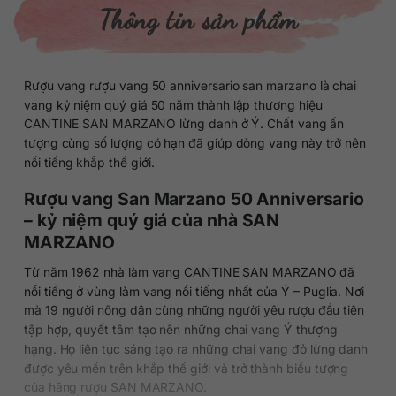
Thông tin sản phẩm
Rượu vang rượu vang 50 anniversario san marzano là chai
vang kỷ niệm quý giá 50 năm thành lập thương hiệu
CANTINE SAN MARZANO lừng danh ở Ý. Chất vang ấn
tượng cùng số lượng có hạn đã giúp dòng vang này trở nên
nổi tiếng khắp thế giới.
Rượu vang San Marzano 50 Anniversario
– kỷ niệm quý giá của nhà SAN
MARZANO
Từ năm 1962 nhà làm vang CANTINE SAN MARZANO đã
nổi tiếng ở vùng làm vang nổi tiếng nhất của Ý – Puglia. Nơi
mà 19 người nông dân cùng những người yêu rượu đầu tiên
tập hợp, quyết tâm tạo nên những chai vang Ý thượng
hạng. Họ liên tục sáng tạo ra những chai vang đỏ lừng danh
được yêu mến trên khắp thế giới và trở thành biểu tượng
của hãng rượu SAN MARZANO.