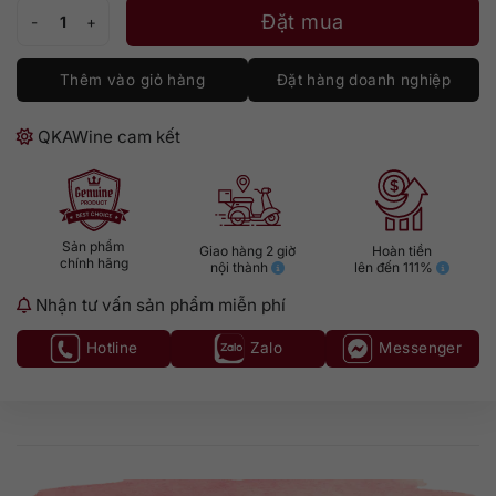
San Marzano 50 Anniversario số lượng
Đặt mua
Thêm vào giỏ hàng
Đặt hàng doanh nghiệp
QKAWine cam kết
Sản phẩm
Giao hàng 2 giờ
Hoàn tiền
chính hãng
nội thành
lên đến 111%
Nhận tư vấn sản phẩm miễn phí
Hotline
Zalo
Messenger