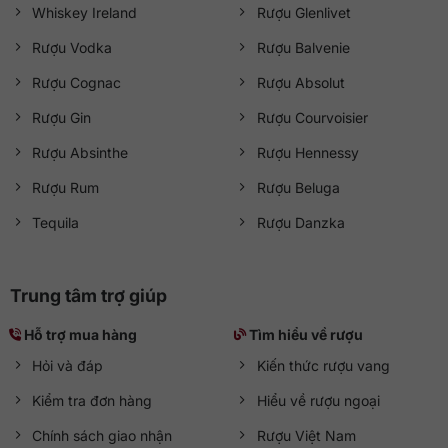
Whiskey Ireland
Rượu Glenlivet
Rượu Vodka
Rượu Balvenie
Rượu Cognac
Rượu Absolut
Rượu Gin
Rượu Courvoisier
Rượu Absinthe
Rượu Hennessy
Rượu Rum
Rượu Beluga
Tequila
Rượu Danzka
Trung tâm trợ giúp
Hỗ trợ mua hàng
Tìm hiểu về rượu
Hỏi và đáp
Kiến thức rượu vang
Kiểm tra đơn hàng
Hiểu về rượu ngoại
Chính sách giao nhận
Rượu Việt Nam