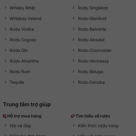
Whisky Nhật
Rượu Singleton
Whiskey Ireland
Rượu Glenlivet
Rượu Vodka
Rượu Balvenie
Rượu Cognac
Rượu Absolut
Rượu Gin
Rượu Courvoisier
Rượu Absinthe
Rượu Hennessy
Rượu Rum
Rượu Beluga
Tequila
Rượu Danzka
Trung tâm trợ giúp
Hỗ trợ mua hàng
Tìm hiểu về rượu
Hỏi và đáp
Kiến thức rượu vang