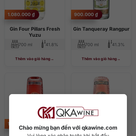
1.080.000
₫
900.000
₫
Gin Four Pillars Fresh
Gin Tanqueray Rangpur
Yuzu
700 ml
41.8%
700 ml
41.3%
Thêm vào giỏ hàng
Thêm vào giỏ hàng
1.550.000
₫
1.650.000
₫
Chào mừng bạn đến với qkawine.com
Vui lòng xác nhận trước khi bắt đầu