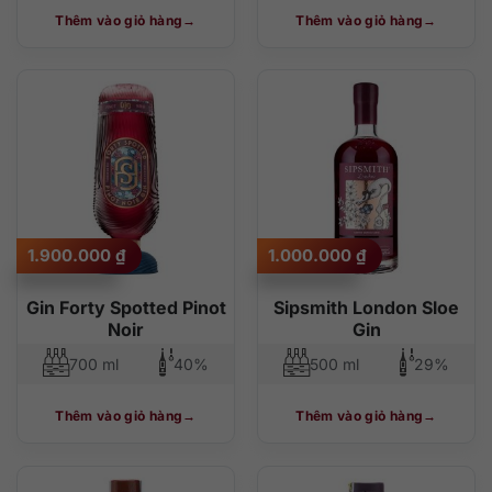
Thêm vào giỏ hàng
Thêm vào giỏ hàng
1.900.000
₫
1.000.000
₫
Gin Forty Spotted Pinot
Sipsmith London Sloe
Noir
Gin
700 ml
40%
500 ml
29%
Thêm vào giỏ hàng
Thêm vào giỏ hàng