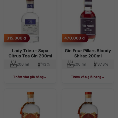
315.000
₫
470.000
₫
Lady Trieu – Sapa
Gin Four Pillars Bloody
Citrus Tea Gin 200ml
Shiraz 200ml
200 ml
43%
200 ml
37.8%
Thêm vào giỏ hàng
Thêm vào giỏ hàng