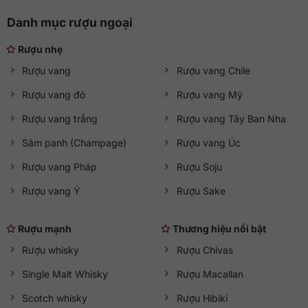
Danh mục rượu ngoại
Rượu nhẹ
Rượu vang
Rượu vang Chile
Rượu vang đỏ
Rượu vang Mỹ
Rượu vang trắng
Rượu vang Tây Ban Nha
Sâm panh (Champage)
Rượu vang Úc
Rượu vang Pháp
Rượu Soju
Rượu vang Ý
Rượu Sake
Rượu mạnh
Thương hiệu nổi bật
Rượu whisky
Rượu Chivas
Single Malt Whisky
Rượu Macallan
Scotch whisky
Rượu Hibiki