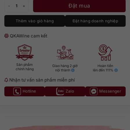
Gin Cannabis Sativa số lượng
Đặt mua
Thêm vào giỏ hàng
Đặt hàng doanh nghiệp
QKAWine cam kết
Sản phẩm
Giao hàng 2 giờ
Hoàn tiền
chính hãng
nội thành
lên đến 111%
Nhận tư vấn sản phẩm miễn phí
Hotline
Zalo
Messenger