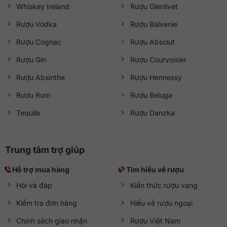
Whiskey Ireland
Rượu Glenlivet
Rượu Vodka
Rượu Balvenie
Rượu Cognac
Rượu Absolut
Rượu Gin
Rượu Courvoisier
Rượu Absinthe
Rượu Hennessy
Rượu Rum
Rượu Beluga
Tequila
Rượu Danzka
Trung tâm trợ giúp
Hỗ trợ mua hàng
Tìm hiểu về rượu
Hỏi và đáp
Kiến thức rượu vang
Kiểm tra đơn hàng
Hiểu về rượu ngoại
Chính sách giao nhận
Rượu Việt Nam