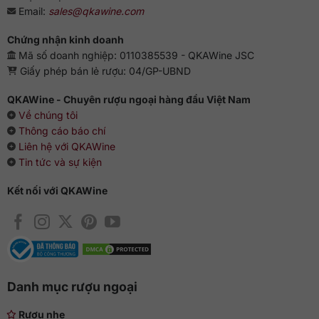
Email:
sales@qkawine.com
Chứng nhận kinh doanh
Mã số doanh nghiệp: 0110385539 - QKAWine JSC
Giấy phép bán lẻ rượu: 04/GP-UBND
QKAWine - Chuyên rượu ngoại hàng đầu Việt Nam
Về chúng tôi
Thông cáo báo chí
Liên hệ với QKAWine
Tin tức và sự kiện
Kết nối với QKAWine
Danh mục rượu ngoại
Rượu nhẹ