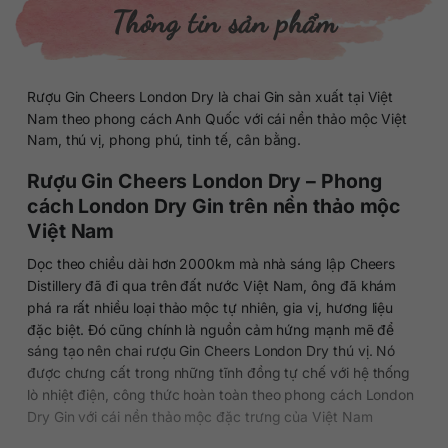
Thông tin sản phẩm
Rượu Gin Cheers London Dry là chai Gin sản xuất tại Việt
Nam theo phong cách Anh Quốc với cái nền thảo mộc Việt
Nam, thú vị, phong phú, tinh tế, cân bằng.
Rượu Gin Cheers London Dry – Phong
cách London Dry Gin trên nền thảo mộc
Việt Nam
Dọc theo chiều dài hơn 2000km mà nhà sáng lập Cheers
Distillery đã đi qua trên đất nước Việt Nam, ông đã khám
phá ra rất nhiều loại thảo mộc tự nhiên, gia vị, hương liệu
đặc biệt. Đó cũng chính là nguồn cảm hứng mạnh mẽ để
sáng tạo nên chai rượu Gin Cheers London Dry thú vị. Nó
được chưng cất trong những tĩnh đồng tự chế với hệ thống
lò nhiệt điện, công thức hoàn toàn theo phong cách London
Dry Gin với cái nền thảo mộc đặc trưng của Việt Nam