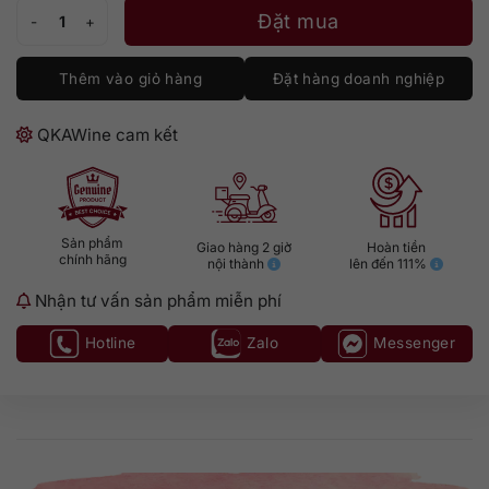
Gin Cheers London Dry số lượng
Đặt mua
Thêm vào giỏ hàng
Đặt hàng doanh nghiệp
QKAWine cam kết
Sản phẩm
Giao hàng 2 giờ
Hoàn tiền
chính hãng
nội thành
lên đến 111%
Nhận tư vấn sản phẩm miễn phí
Hotline
Zalo
Messenger