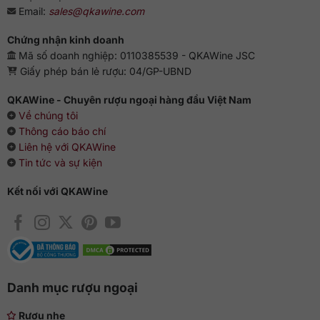
Email:
sales@qkawine.com
Chứng nhận kinh doanh
Mã số doanh nghiệp: 0110385539 - QKAWine JSC
Giấy phép bán lẻ rượu: 04/GP-UBND
QKAWine - Chuyên rượu ngoại hàng đầu Việt Nam
Về chúng tôi
Thông cáo báo chí
Liên hệ với QKAWine
Tin tức và sự kiện
Kết nối với QKAWine
Danh mục rượu ngoại
Rượu nhẹ