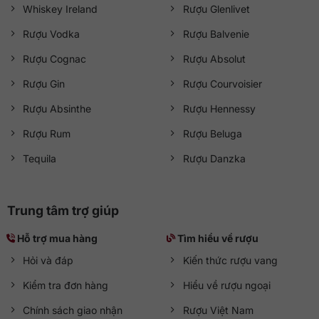
Whiskey Ireland
Rượu Glenlivet
Rượu Vodka
Rượu Balvenie
Rượu Cognac
Rượu Absolut
Rượu Gin
Rượu Courvoisier
Rượu Absinthe
Rượu Hennessy
Rượu Rum
Rượu Beluga
Tequila
Rượu Danzka
Trung tâm trợ giúp
Hỗ trợ mua hàng
Tìm hiểu về rượu
Hỏi và đáp
Kiến thức rượu vang
Kiểm tra đơn hàng
Hiểu về rượu ngoại
Chính sách giao nhận
Rượu Việt Nam