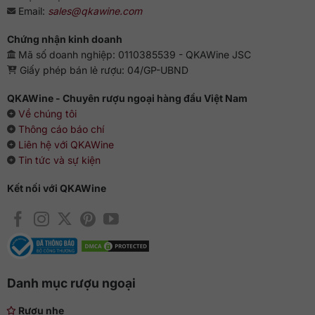
Email:
sales@qkawine.com
Chứng nhận kinh doanh
Mã số doanh nghiệp: 0110385539 - QKAWine JSC
Giấy phép bán lẻ rượu: 04/GP-UBND
QKAWine - Chuyên rượu ngoại hàng đầu Việt Nam
Về chúng tôi
Thông cáo báo chí
Liên hệ với QKAWine
Tin tức và sự kiện
Kết nối với QKAWine
Danh mục rượu ngoại
Rượu nhẹ