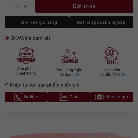
Bickens London Dry Gin số lượng
Đặt mua
Thêm vào giỏ hàng
Đặt hàng doanh nghiệp
QKAWine cam kết
Sản phẩm
Giao hàng 2 giờ
Hoàn tiền
chính hãng
nội thành
lên đến 111%
Nhận tư vấn sản phẩm miễn phí
Hotline
Zalo
Messenger