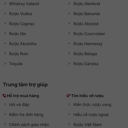
Whiskey Ireland
Rượu Glenlivet
Rượu Vodka
Rượu Balvenie
Rượu Cognac
Rượu Absolut
Rượu Gin
Rượu Courvoisier
Rượu Absinthe
Rượu Hennessy
Rượu Rum
Rượu Beluga
Tequila
Rượu Danzka
Trung tâm trợ giúp
Hỗ trợ mua hàng
Tìm hiểu về rượu
Hỏi và đáp
Kiến thức rượu vang
Kiểm tra đơn hàng
Hiểu về rượu ngoại
Chính sách giao nhận
Rượu Việt Nam