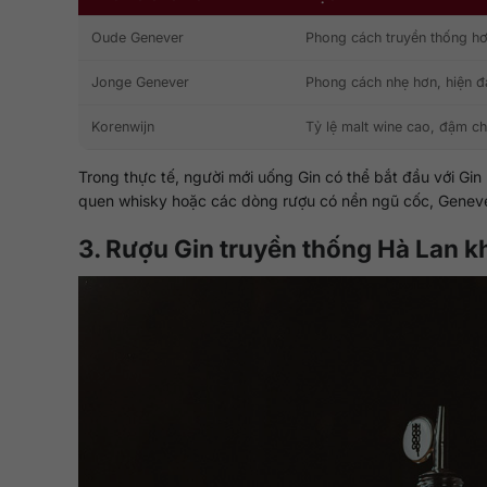
Oude Genever
Phong cách truyền thống hơn
Jonge Genever
Phong cách nhẹ hơn, hiện đ
Korenwijn
Tỷ lệ malt wine cao, đậm ch
Trong thực tế, người mới uống Gin có thể bắt đầu với Gi
quen whisky hoặc các dòng rượu có nền ngũ cốc, Genever 
3. Rượu Gin truyền thống Hà Lan kh