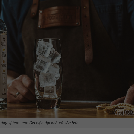
dày vị hơn, còn Gin hiện đại khô và sắc hơn.