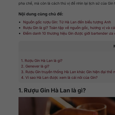
pha chế, mà còn là cách thú vị để nhìn lại lịch sử của Gi
Nội dung cùng chủ đề:
Nguồn gốc rượu Gin: Từ Hà Lan đến biểu tượng Anh
Rượu Gin là gì? Toàn tập về nguồn gốc, hương vị và c
Điểm danh 10 thương hiệu Gin được giới bartender ưa
1. Rượu Gin Hà Lan là gì?
2. Genever là gì?
3. Rượu Gin truyền thống Hà Lan khác Gin hiện đại thế 
4. Vì sao Hà Lan được xem là cái nôi của Gin?
1. Rượu Gin Hà Lan là gì?