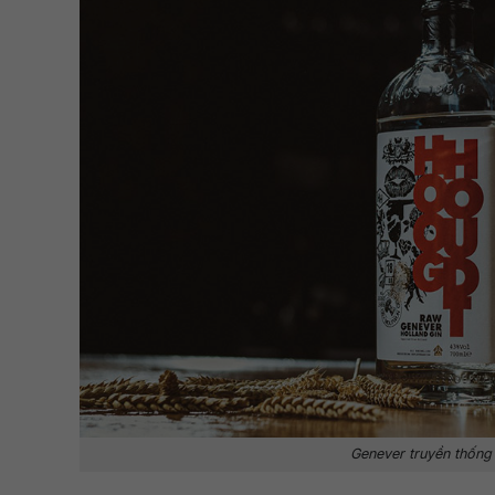
Genever truyền thống 