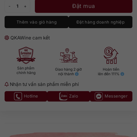
Silver Top Dry Gin số lượng
Đặt mua
Thêm vào giỏ hàng
Đặt hàng doanh nghiệp
QKAWine cam kết
Sản phẩm
Giao hàng 2 giờ
Hoàn tiền
chính hãng
nội thành
lên đến 111%
Nhận tư vấn sản phẩm miễn phí
Hotline
Zalo
Messenger