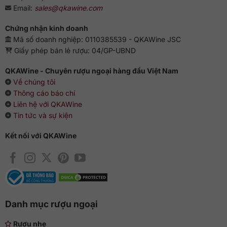
Email:
sales@qkawine.com
Chứng nhận kinh doanh
Mã số doanh nghiệp: 0110385539 - QKAWine JSC
Giấy phép bán lẻ rượu: 04/GP-UBND
QKAWine - Chuyên rượu ngoại hàng đầu Việt Nam
Về chúng tôi
Thông cáo báo chí
Liên hệ với QKAWine
Tin tức và sự kiện
Kết nối với QKAWine
Danh mục rượu ngoại
Rượu nhẹ