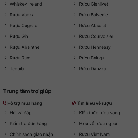
Whiskey Ireland
Rượu Glenlivet
Rượu Vodka
Rượu Balvenie
Rượu Cognac
Rượu Absolut
Rượu Gin
Rượu Courvoisier
Rượu Absinthe
Rượu Hennessy
Rượu Rum
Rượu Beluga
Tequila
Rượu Danzka
Trung tâm trợ giúp
Hỗ trợ mua hàng
Tìm hiểu về rượu
Hỏi và đáp
Kiến thức rượu vang
Kiểm tra đơn hàng
Hiểu về rượu ngoại
Chính sách giao nhận
Rượu Việt Nam