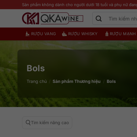
Bỏ
Sản phẩm không dành cho người dưới 18 tuổi và phụ nữ đan
qua
nội
dung
RƯỢU VANG
RƯỢU WHISKY
RƯỢU MẠNH
Bols
Trang chủ
/
Sản phẩm Thương hiệu
/
Bols
Tìm kiếm nâng cao