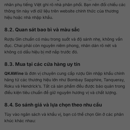
nhãn phụ tiếng Việt ghi rõ nhà phân phối. Bạn nên đối chiếu các
thông tin này với dữ liệu trên website chính thức của thương
hiệu hoặc nhà nhập khẩu.
8.2. Quan sát bao bì và màu sắc
Rượu Gin chuẩn có màu trong suốt và độ sánh nhẹ, không vẩn
đục. Chai phải còn nguyên niêm phong, nhãn dán rõ nét và
không có dấu hiệu bị mở nắp trước đó.
8.3. Mua tại các cửa hàng uy tín
QKAWine
là đơn vị chuyên cung cấp rượu Gin nhập khẩu chính
hãng từ các thương hiệu lớn như Bombay Sapphire, Tanqueray,
Roku và Hendrick’s. Tất cả sản phẩm đều được bảo quản trong
điều kiện tiêu chuẩn để giữ nguyên hương vị và chất lượng.
8.4. So sánh giá và lựa chọn theo nhu cầu
Tùy vào ngân sách và khẩu vị, bạn có thể chọn Gin ở các phân
khúc khác nhau: