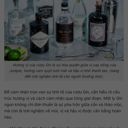
Hương vị của rượu Gin là sự hòa quyện giữa vị cay nồng của
Juniper, hương cam quýt tươi mát và hậu vị khô thanh tao, mang
đến trải nghiệm tinh tế cho người thưởng thức.
Để cảm nhận trọn vẹn sự tinh tế của rượu Gin, cần hiểu rõ cấu
trúc hương vị và cách cảm nhận qua từng giai đoạn. Một ly Gin
ngon không chỉ đơn thuần là sự pha trộn giữa cồn và thảo mộc,
mà còn là trải nghiệm về mùi, vị và hậu vị được cân bằng hoàn
hảo.