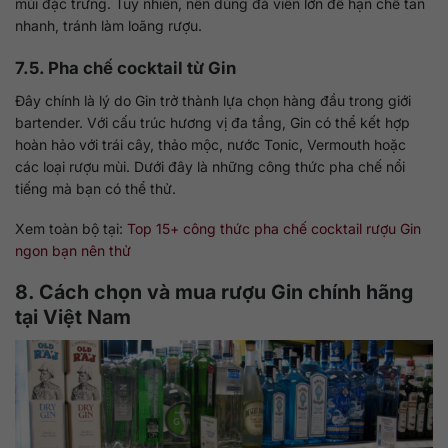
mùi đặc trưng. Tuy nhiên, nên dùng đá viên lớn để hạn chế tan
nhanh, tránh làm loãng rượu.
7.5. Pha chế cocktail từ Gin
Đây chính là lý do Gin trở thành lựa chọn hàng đầu trong giới
bartender. Với cấu trúc hương vị đa tầng, Gin có thể kết hợp
hoàn hảo với trái cây, thảo mộc, nước Tonic, Vermouth hoặc
các loại rượu mùi. Dưới đây là những công thức pha chế nổi
tiếng mà bạn có thể thử.
Xem toàn bộ tại:
Top 15+ công thức pha chế cocktail rượu Gin
ngon bạn nên thử
8. Cách chọn và mua rượu Gin chính hãng
tại Việt Nam