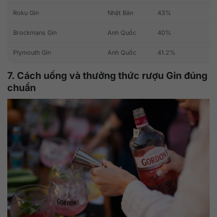
Roku Gin
Nhật Bản
43%
Brockmans Gin
Anh Quốc
40%
Plymouth Gin
Anh Quốc
41.2%
7. Cách uống và thưởng thức rượu Gin đúng
chuẩn