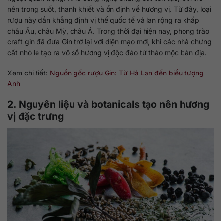
nên trong suốt, thanh khiết và ổn định về hương vị. Từ đây, loại
rượu này dần khẳng định vị thế quốc tế và lan rộng ra khắp
châu Âu, châu Mỹ, châu Á. Trong thời đại hiện nay, phong trào
craft gin đã đưa Gin trở lại với diện mạo mới, khi các nhà chưng
cất nhỏ lẻ tạo ra vô số hương vị độc đáo từ thảo mộc bản địa.
Xem chi tiết:
Nguồn gốc rượu Gin: Từ Hà Lan đến biểu tượng
Anh
2. Nguyên liệu và botanicals tạo nên hương
vị đặc trưng