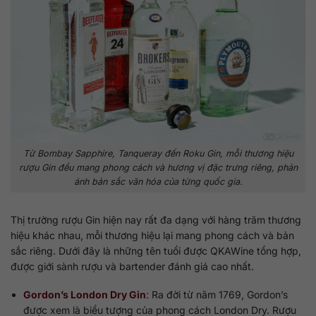
Từ Bombay Sapphire, Tanqueray đến Roku Gin, mỗi thương hiệu
rượu Gin đều mang phong cách và hương vị đặc trưng riêng, phản
ánh bản sắc văn hóa của từng quốc gia.
Thị trường rượu Gin hiện nay rất đa dạng với hàng trăm thương
hiệu khác nhau, mỗi thương hiệu lại mang phong cách và bản
sắc riêng. Dưới đây là những tên tuổi được QKAWine tổng hợp,
được giới sành rượu và bartender đánh giá cao nhất.
Gordon’s London Dry Gin
: Ra đời từ năm 1769, Gordon’s
được xem là biểu tượng của phong cách London Dry. Rượu