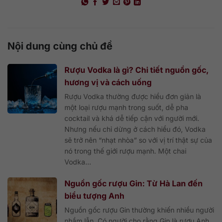
Nội dung cùng chủ đề
Rượu Vodka là gì? Chi tiết nguồn gốc,
hương vị và cách uống
Rượu Vodka thường được hiểu đơn giản là
một loại rượu mạnh trong suốt, dễ pha
cocktail và khá dễ tiếp cận với người mới.
Nhưng nếu chỉ dừng ở cách hiểu đó, Vodka
sẽ trở nên “nhạt nhòa” so với vị trí thật sự của
nó trong thế giới rượu mạnh. Một chai
Vodka...
Nguồn gốc rượu Gin: Từ Hà Lan đến
biểu tượng Anh
Nguồn gốc rượu Gin thường khiến nhiều người
nhầm lẫn. Có người cho rằng Gin là rượu Anh