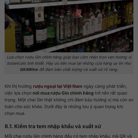
Lựa chọn rượu Gin chính hãng giúp bạn cảm nhận trọn vẹn hương vị
botanicals tinh khiết. Hãy ưu tiên mua tại những cửa hàng uy tín như
QKAWine
để đảm bảo chất lượng và xuất xứ rõ ràng.
Khi thị trường
rượu ngoại tại Việt Nam
ngày càng phát triển,
việc lựa chọn
nơi mua rượu Gin chính hãng
trở nên rất quan
trọng. Một chai Gin thật không chỉ đảm bảo hương vị mà còn an
toàn cho sức khỏe. Dưới đây là những lưu ý quan trọng khi
chọn mua.
8.1. Kiểm tra tem nhập khẩu và xuất xứ
Mỗi chai rượu Gin chính hãng đều có tem nhập khẩu, mã QR và