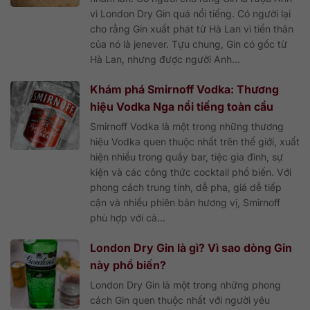
vì London Dry Gin quá nổi tiếng. Có người lại
cho rằng Gin xuất phát từ Hà Lan vì tiền thân
của nó là jenever. Tựu chung, Gin có gốc từ
Hà Lan, nhưng được người Anh...
Khám phá Smirnoff Vodka: Thương
hiệu Vodka Nga nổi tiếng toàn cầu
Smirnoff Vodka là một trong những thương
hiệu Vodka quen thuộc nhất trên thế giới, xuất
hiện nhiều trong quầy bar, tiệc gia đình, sự
kiện và các công thức cocktail phổ biến. Với
phong cách trung tính, dễ pha, giá dễ tiếp
cận và nhiều phiên bản hương vị, Smirnoff
phù hợp với cả...
London Dry Gin là gì? Vì sao dòng Gin
này phổ biến?
London Dry Gin là một trong những phong
cách Gin quen thuộc nhất với người yêu