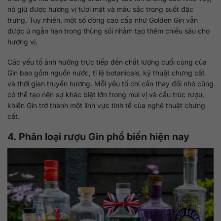
nó giữ được hương vị tươi mát và màu sắc trong suốt đặc
trưng. Tuy nhiên, một số dòng cao cấp như Golden Gin vẫn
được ủ ngắn hạn trong thùng sồi nhằm tạo thêm chiều sâu cho
hương vị.
Các yếu tố ảnh hưởng trực tiếp đến chất lượng cuối cùng của
Gin bao gồm nguồn nước, tỉ lệ botanicals, kỹ thuật chưng cất
và thời gian truyền hương. Mỗi yếu tố chỉ cần thay đổi nhỏ cũng
có thể tạo nên sự khác biệt lớn trong mùi vị và cấu trúc rượu,
khiến Gin trở thành một lĩnh vực tinh tế của nghệ thuật chưng
cất.
4. Phân loại rượu Gin phổ biến hiện nay