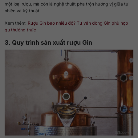
một loại rượu, mà còn là nghệ thuật pha trộn hương vị giữa tự
nhiên và kỹ thuật.
Xem thêm:
Rượu Gin bao nhiêu độ? Tư vấn dòng Gin phù hợp
gu thưởng thức
3. Quy trình sản xuất rượu Gin