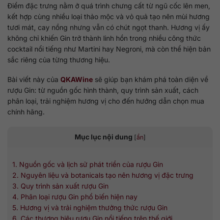
Điểm đặc trưng nằm ở quá trình chưng cất từ ngũ cốc lên men,
kết hợp cùng nhiều loại thảo mộc và vỏ quả tạo nên mùi hương
tươi mát, cay nồng nhưng vẫn có chút ngọt thanh. Hương vị ấy
không chỉ khiến Gin trở thành linh hồn trong nhiều công thức
cocktail nổi tiếng như Martini hay Negroni, mà còn thể hiện bản
sắc riêng của từng thương hiệu.
Bài viết này của
QKAWine
sẽ giúp bạn khám phá toàn diện về
rượu Gin: từ nguồn gốc hình thành, quy trình sản xuất, cách
phân loại, trải nghiệm hương vị cho đến hướng dẫn chọn mua
chính hãng.
Mục lục nội dung
[
ẩn
]
1. Nguồn gốc và lịch sử phát triển của rượu Gin
2. Nguyên liệu và botanicals tạo nên hương vị đặc trưng
3. Quy trình sản xuất rượu Gin
4. Phân loại rượu Gin phổ biến hiện nay
5. Hương vị và trải nghiệm thưởng thức rượu Gin
6. Các thương hiệu rượu Gin nổi tiếng trên thế giới