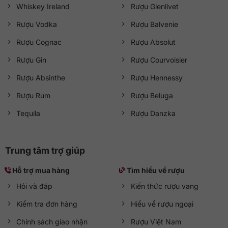
Whiskey Ireland
Rượu Glenlivet
Rượu Vodka
Rượu Balvenie
Rượu Cognac
Rượu Absolut
Rượu Gin
Rượu Courvoisier
Rượu Absinthe
Rượu Hennessy
Rượu Rum
Rượu Beluga
Tequila
Rượu Danzka
Trung tâm trợ giúp
Hỗ trợ mua hàng
Tìm hiểu về rượu
Hỏi và đáp
Kiến thức rượu vang
Kiểm tra đơn hàng
Hiểu về rượu ngoại
Chính sách giao nhận
Rượu Việt Nam