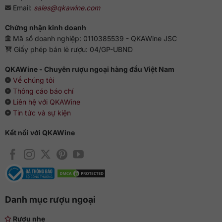
Email:
sales@qkawine.com
Chứng nhận kinh doanh
Mã số doanh nghiệp: 0110385539 - QKAWine JSC
Giấy phép bán lẻ rượu: 04/GP-UBND
QKAWine - Chuyên rượu ngoại hàng đầu Việt Nam
Về chúng tôi
Thông cáo báo chí
Liên hệ với QKAWine
Tin tức và sự kiện
Kết nối với QKAWine
Danh mục rượu ngoại
Rượu nhẹ