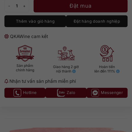
Damrak Amsterdam Gin số lượng
Đặt mua
Thêm vào giỏ hàng
Đặt hàng doanh nghiệp
QKAWine cam kết
Sản phẩm
Giao hàng 2 giờ
Hoàn tiền
chính hãng
nội thành
lên đến 111%
Nhận tư vấn sản phẩm miễn phí
Hotline
Zalo
Messenger