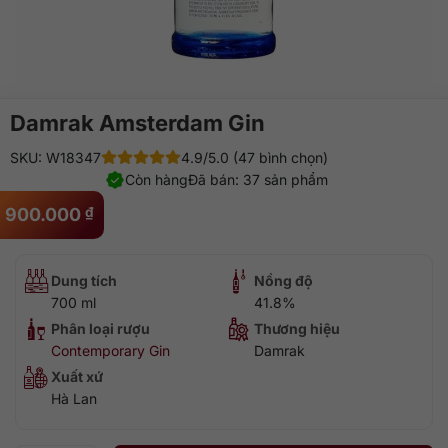
Damrak Amsterdam Gin
SKU: W18347
4.9/5.0 (47 bình chọn)
Còn hàng
Đã bán: 37 sản phẩm
900.000
₫
Dung tích
Nồng độ
700 ml
41.8%
Phân loại rượu
Thương hiệu
Contemporary Gin
Damrak
Xuất xứ
Hà Lan