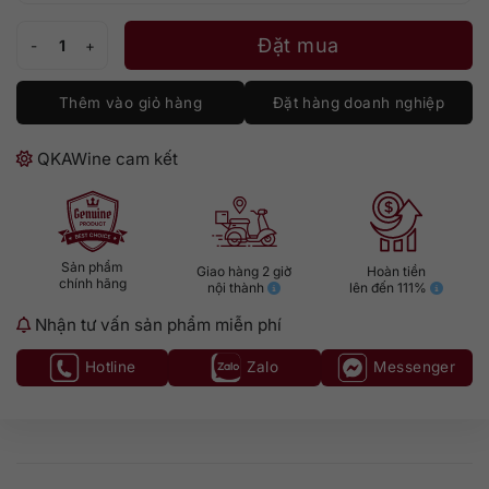
Rượu Gin No. 3 số lượng
Đặt mua
Thêm vào giỏ hàng
Đặt hàng doanh nghiệp
QKAWine cam kết
Sản phẩm
Giao hàng 2 giờ
Hoàn tiền
chính hãng
nội thành
lên đến 111%
Nhận tư vấn sản phẩm miễn phí
Hotline
Zalo
Messenger