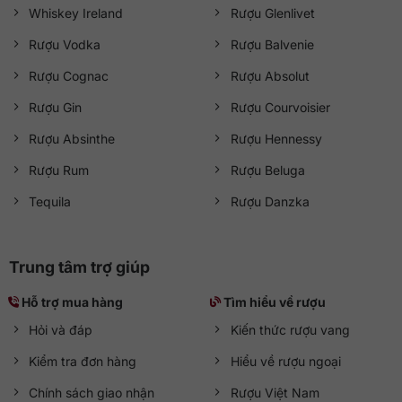
Whiskey Ireland
Rượu Glenlivet
Rượu Vodka
Rượu Balvenie
Rượu Cognac
Rượu Absolut
Rượu Gin
Rượu Courvoisier
Rượu Absinthe
Rượu Hennessy
Rượu Rum
Rượu Beluga
Tequila
Rượu Danzka
Trung tâm trợ giúp
Hỗ trợ mua hàng
Tìm hiểu về rượu
Hỏi và đáp
Kiến thức rượu vang
Kiểm tra đơn hàng
Hiểu về rượu ngoại
Chính sách giao nhận
Rượu Việt Nam