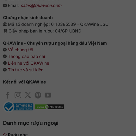
Email:
sales@qkawine.com
Chứng nhận kinh doanh
Mã số doanh nghiệp: 0110385539 - QKAWine JSC
Giấy phép bán lẻ rượu: 04/GP-UBND
QKAWine - Chuyên rượu ngoại hàng đầu Việt Nam
Về chúng tôi
Thông cáo báo chí
Liên hệ với QKAWine
Tin tức và sự kiện
Kết nối với QKAWine
Danh mục rượu ngoại
Rượu nhẹ