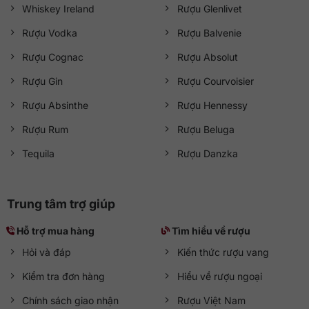
Whiskey Ireland
Rượu Glenlivet
Rượu Vodka
Rượu Balvenie
Rượu Cognac
Rượu Absolut
Rượu Gin
Rượu Courvoisier
Rượu Absinthe
Rượu Hennessy
Rượu Rum
Rượu Beluga
Tequila
Rượu Danzka
Trung tâm trợ giúp
Hỗ trợ mua hàng
Tìm hiểu về rượu
Hỏi và đáp
Kiến thức rượu vang
Kiểm tra đơn hàng
Hiểu về rượu ngoại
Chính sách giao nhận
Rượu Việt Nam