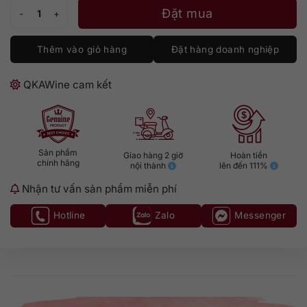
Treana Red số lượng
Đặt mua
Thêm vào giỏ hàng
Đặt hàng doanh nghiệp
QKAWine cam kết
Sản phẩm
Giao hàng 2 giờ
Hoàn tiền
chính hãng
nội thành
lên đến 111%
Nhận tư vấn sản phẩm miễn phí
Hotline
Zalo
Messenger