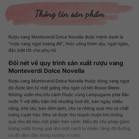
Thông tin sản phẩm
Rượu vang Monteverdi Dolce Novella được mệnh danh là
“rượu vang ngọt hoàng đế”, thức uống thơm dịu, ngọt ngào,
đặc biệt tốt cho phụ nữ.
Đôi nét về quy trình sản xuất rượu vang
Monteverdi Dolce Novella
Rượu vang Monteverdi Dolce Novella thuộc dòng vang ngọt
đỏ được làm từ một giống nho ngọt có tên Rosso Blend.
Những vườn nho trĩu cành thuộc vùng Lampuganis phía Bắc
nước Ý với điều kiện thổ nhưỡng tươi tốt, ban ngày nhiều
nắng, khô ráo, ban đêm lạnh, cho ra những quả nho có chất
lượng tuyệt hảo. Nho sẽ được thu hoạch muộn khi những
quả nho đã héo một phần trên cành. Điều đó cho phép giảm
lượng nước trong quả nho một cách tự nhiên, tăng độ đường
và độ đậm đặc trong hương vị rượu.