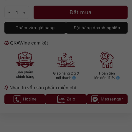
Monteverdi Dolce Novella số lượng
Đặt mua
Thêm vào giỏ hàng
Đặt hàng doanh nghiệp
QKAWine cam kết
Sản phẩm
Giao hàng 2 giờ
Hoàn tiền
chính hãng
nội thành
lên đến 111%
Nhận tư vấn sản phẩm miễn phí
Hotline
Zalo
Messenger