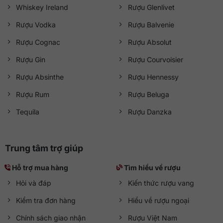
Whiskey Ireland
Rượu Glenlivet
Rượu Vodka
Rượu Balvenie
Rượu Cognac
Rượu Absolut
Rượu Gin
Rượu Courvoisier
Rượu Absinthe
Rượu Hennessy
Rượu Rum
Rượu Beluga
Tequila
Rượu Danzka
Trung tâm trợ giúp
Hỗ trợ mua hàng
Tìm hiểu về rượu
Hỏi và đáp
Kiến thức rượu vang
Kiểm tra đơn hàng
Hiểu về rượu ngoại
Chính sách giao nhận
Rượu Việt Nam