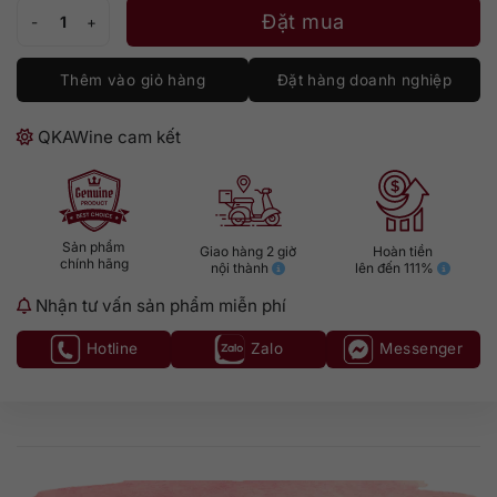
Rượu Jack Daniel's No.7 (700ml) số lượng
Đặt mua
Thêm vào giỏ hàng
Đặt hàng doanh nghiệp
QKAWine cam kết
Sản phẩm
Giao hàng 2 giờ
Hoàn tiền
chính hãng
nội thành
lên đến 111%
Nhận tư vấn sản phẩm miễn phí
Hotline
Zalo
Messenger