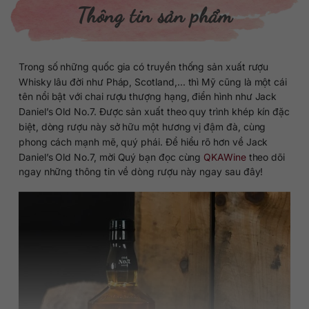
Thông tin sản phẩm
Trong số những quốc gia có truyền thống sản xuất rượu
Whisky lâu đời như Pháp, Scotland,… thì Mỹ cũng là một cái
tên nổi bật với chai rượu thượng hạng, điển hình như Jack
Daniel’s Old No.7. Được sản xuất theo quy trình khép kín đặc
biệt, dòng rượu này sở hữu một hương vị đậm đà, cùng
phong cách mạnh mẽ, quý phái. Để hiểu rõ hơn về Jack
Daniel’s Old No.7, mời Quý bạn đọc cùng
QKAWine
theo dõi
ngay những thông tin về dòng rượu này ngay sau đây!