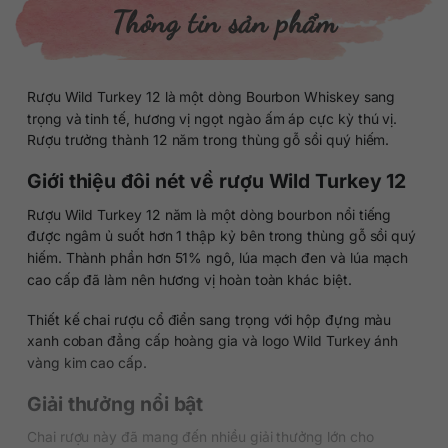
Thông tin sản phẩm
Rượu Wild Turkey 12 là một dòng Bourbon Whiskey sang
trọng và tinh tế, hương vị ngọt ngào ấm áp cực kỳ thú vị.
Rượu trưởng thành 12 năm trong thùng gỗ sồi quý hiếm.
Giới thiệu đôi nét về rượu Wild Turkey 12
Rượu Wild Turkey 12 năm là một dòng bourbon nổi tiếng
được ngâm ủ suốt hơn 1 thập kỷ bên trong thùng gỗ sồi quý
hiếm. Thành phần hơn 51% ngô, lúa mạch đen và lúa mạch
cao cấp đã làm nên hương vị hoàn toàn khác biệt.
Thiết kế chai rượu cổ điển sang trọng với hộp đựng màu
xanh coban đẳng cấp hoàng gia và logo Wild Turkey ánh
vàng kim cao cấp.
Giải thưởng nổi bật
Chai rượu này đã mang đến nhiều giải thưởng lớn cho