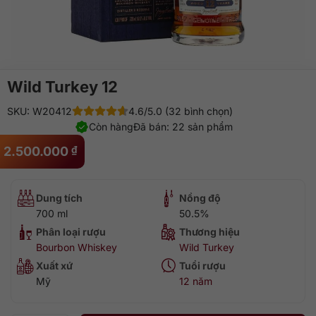
Wild Turkey 12
SKU: W20412
4.6/5.0 (32 bình chọn)
Còn hàng
Đã bán: 22 sản phẩm
2.500.000
₫
Dung tích
Nồng độ
700 ml
50.5%
Phân loại rượu
Thương hiệu
Bourbon Whiskey
Wild Turkey
Xuất xứ
Tuổi rượu
Mỹ
12 năm