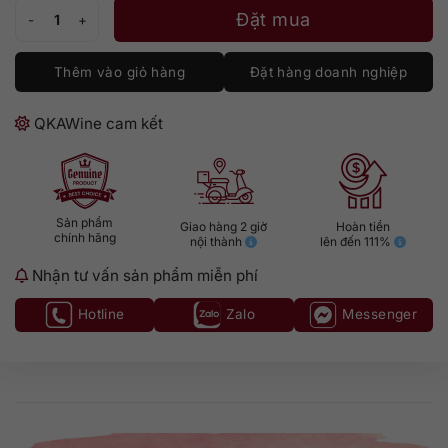
Wild Turkey 12 số lượng
Đặt mua
Thêm vào giỏ hàng
Đặt hàng doanh nghiệp
QKAWine cam kết
Sản phẩm
Giao hàng 2 giờ
Hoàn tiền
chính hãng
nội thành
lên đến 111%
Nhận tư vấn sản phẩm miễn phí
Hotline
Zalo
Messenger