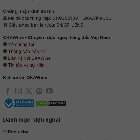
tại nhà.
Chứng nhận kinh doanh
Mã số doanh nghiệp: 0110385539 - QKAWine JSC
Giấy phép bán lẻ rượu: 04/GP-UBND
QKAWine - Chuyên rượu ngoại hàng đầu Việt Nam
Về chúng tôi
Thông cáo báo chí
Liên hệ với QKAWine
Tin tức và sự kiện
Kết nối với QKAWine
Danh mục rượu ngoại
Rượu nhẹ