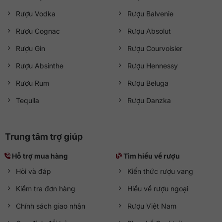
Rượu Vodka
Rượu Balvenie
Rượu Cognac
Rượu Absolut
Rượu Gin
Rượu Courvoisier
Rượu Absinthe
Rượu Hennessy
Rượu Rum
Rượu Beluga
Tequila
Rượu Danzka
Trung tâm trợ giúp
Hỗ trợ mua hàng
Tìm hiểu về rượu
Hỏi và đáp
Kiến thức rượu vang
Kiểm tra đơn hàng
Hiểu về rượu ngoại
Chính sách giao nhận
Rượu Việt Nam