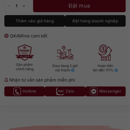
Jack Daniel's White Rabbit Saloon số lượng
Đặt mua
Thêm vào giỏ hàng
Đặt hàng doanh nghiệp
QKAWine cam kết
Sản phẩm
Giao hàng 2 giờ
Hoàn tiền
chính hãng
nội thành
lên đến 111%
Nhận tư vấn sản phẩm miễn phí
Hotline
Zalo
Messenger