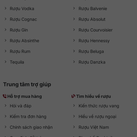
Rượu Vodka
Rượu Balvenie
Rượu Cognac
Rượu Absolut
Rượu Gin
Rượu Courvoisier
Rượu Absinthe
Rượu Hennessy
Rượu Rum
Rượu Beluga
Tequila
Rượu Danzka
Trung tâm trợ giúp
Hỗ trợ mua hàng
Tìm hiểu về rượu
Hỏi và đáp
Kiến thức rượu vang
Kiểm tra đơn hàng
Hiểu về rượu ngoại
Chính sách giao nhận
Rượu Việt Nam