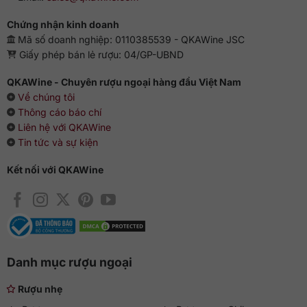
Chứng nhận kinh doanh
Mã số doanh nghiệp: 0110385539 - QKAWine JSC
Giấy phép bán lẻ rượu: 04/GP-UBND
QKAWine - Chuyên rượu ngoại hàng đầu Việt Nam
Về chúng tôi
Thông cáo báo chí
Liên hệ với QKAWine
Tin tức và sự kiện
Kết nối với QKAWine
Danh mục rượu ngoại
Rượu nhẹ