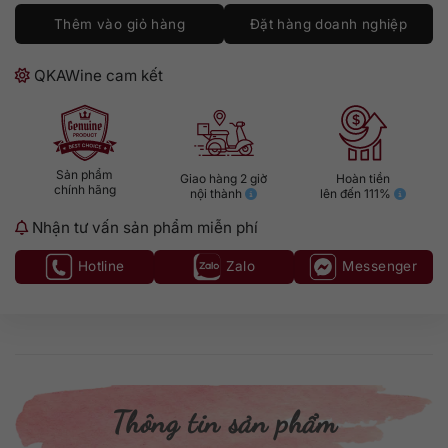
Thêm vào giỏ hàng
Đặt hàng doanh nghiệp
QKAWine cam kết
Sản phẩm
Giao hàng 2 giờ
Hoàn tiền
chính hãng
nội thành
lên đến 111%
Nhận tư vấn sản phẩm miễn phí
Hotline
Zalo
Messenger
Thông tin sản phẩm