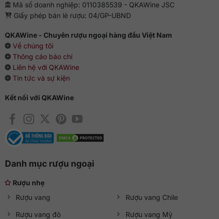
Mã số doanh nghiệp: 0110385539 - QKAWine JSC
Giấy phép bán lẻ rượu: 04/GP-UBND
QKAWine - Chuyên rượu ngoại hàng đầu Việt Nam
Về chúng tôi
Thông cáo báo chí
Liên hệ với QKAWine
Tin tức và sự kiện
Kết nối với QKAWine
Danh mục rượu ngoại
Rượu nhẹ
Rượu vang
Rượu vang Chile
Rượu vang đỏ
Rượu vang Mỹ