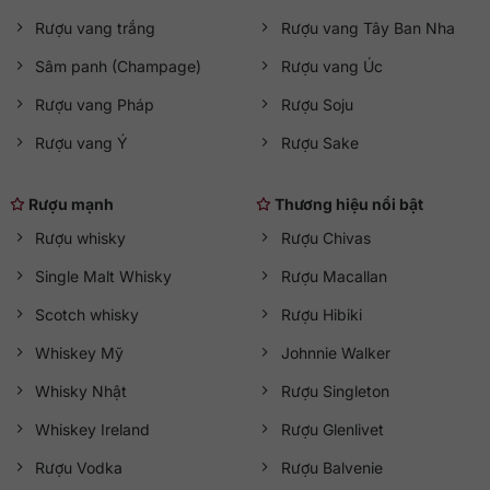
Rượu vang trắng
Rượu vang Tây Ban Nha
Sâm panh (Champage)
Rượu vang Úc
Rượu vang Pháp
Rượu Soju
Rượu vang Ý
Rượu Sake
Rượu mạnh
Thương hiệu nổi bật
Rượu whisky
Rượu Chivas
Single Malt Whisky
Rượu Macallan
Scotch whisky
Rượu Hibiki
Whiskey Mỹ
Johnnie Walker
Whisky Nhật
Rượu Singleton
Whiskey Ireland
Rượu Glenlivet
Rượu Vodka
Rượu Balvenie