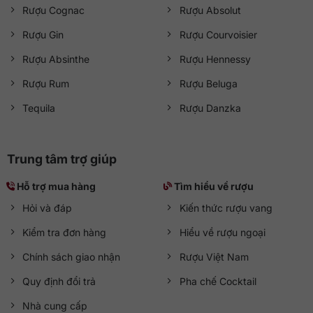
Rượu Cognac
Rượu Absolut
Rượu Gin
Rượu Courvoisier
Rượu Absinthe
Rượu Hennessy
Rượu Rum
Rượu Beluga
Tequila
Rượu Danzka
Trung tâm trợ giúp
Hỗ trợ mua hàng
Tìm hiểu về rượu
Hỏi và đáp
Kiến thức rượu vang
Kiểm tra đơn hàng
Hiểu về rượu ngoại
Chính sách giao nhận
Rượu Việt Nam
Quy định đổi trả
Pha chế Cocktail
Nhà cung cấp