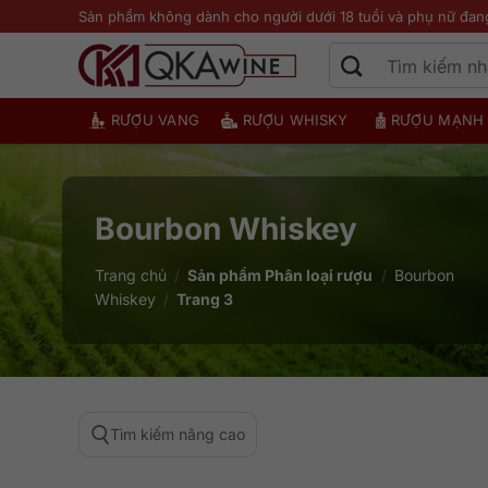
Bỏ
Sản phẩm không dành cho người dưới 18 tuổi và phụ nữ đan
qua
nội
dung
RƯỢU VANG
RƯỢU WHISKY
RƯỢU MẠNH
Bourbon Whiskey
Trang chủ
/
Sản phẩm Phân loại rượu
/
Bourbon
Whiskey
/
Trang 3
Tìm kiếm nâng cao