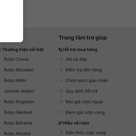
Trung tâm trợ giúp
Thương hiệu nổi bật
Hỗ trợ mua hàng
Rượu Chivas
Hỏi và đáp
Rượu Macallan
Kiểm tra đơn hàng
Rượu Hibiki
Chính sách giao nhận
Johnnie Walker
Quy định đổi trả
Rượu Singleton
Báo giá rượu ngoại
Rượu Glenlivet
Đánh giá rượu vang
Rượu Balvenie
Hiểu về rượu
Kiến thức rượu vang
Rượu Absolut