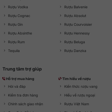
Rượu Vodka
Rượu Balvenie
Rượu Cognac
Rượu Absolut
Rượu Gin
Rượu Courvoisier
Rượu Absinthe
Rượu Hennessy
Rượu Rum
Rượu Beluga
Tequila
Rượu Danzka
Trung tâm trợ giúp
Hỗ trợ mua hàng
Tìm hiểu về rượu
Hỏi và đáp
Kiến thức rượu vang
Kiểm tra đơn hàng
Hiểu về rượu ngoại
Chính sách giao nhận
Rượu Việt Nam