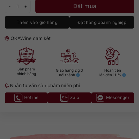
Russell’s Reserve 10 số lượng
Đặt mua
Thêm vào giỏ hàng
Đặt hàng doanh nghiệp
QKAWine cam kết
Sản phẩm
Giao hàng 2 giờ
Hoàn tiền
chính hãng
nội thành
lên đến 111%
Nhận tư vấn sản phẩm miễn phí
Hotline
Zalo
Messenger