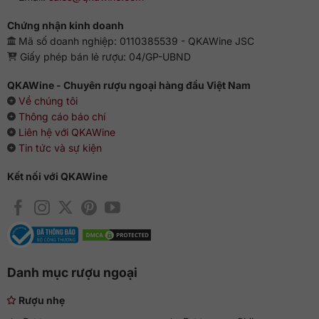
Chứng nhận kinh doanh
Mã số doanh nghiệp: 0110385539 - QKAWine JSC
Giấy phép bán lẻ rượu: 04/GP-UBND
QKAWine - Chuyên rượu ngoại hàng đầu Việt Nam
Về chúng tôi
Thông cáo báo chí
Liên hệ với QKAWine
Tin tức và sự kiện
Kết nối với QKAWine
Danh mục rượu ngoại
Rượu nhẹ