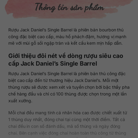
Thông tin sản phẩm
Rượu Jack Daniel’s Single Barrel là phiên bản bourbon thủ
công đặc biệt cao cấp, màu hổ phách đậm, hương vị mạnh
mẽ với mùi gỗ sồi ngập tràn và kết cấu kem mịn hấp dẫn.
Giới thiệu đôi nét về dòng rượu siêu cao
cấp Jack Daniel’s Single Barrel
Rượu Jack Daniel’s Single Barrel là phiên bản thủ công đặc
biệt cao cấp đến từ thương hiệu Jack Daniel’s. Mỗi một
thùng rượu sẽ được xem xét và tuyển chọn bởi bậc thầy pha
chế hàng đầu và chỉ có 100 thùng được chọn trong một lần
xuất xưởng.
Mỗi chai đều mang tính cá nhân hóa cao được chiết xuất từ
1 thùng duy nhất, đóng chai tại cùng một thời điểm. Tất cả
chai đều in con số đánh dấu, mã số thùng và ngày đóng
chai. Bên cạnh việc đóng chai hoàn toàn thủ công từ thùng