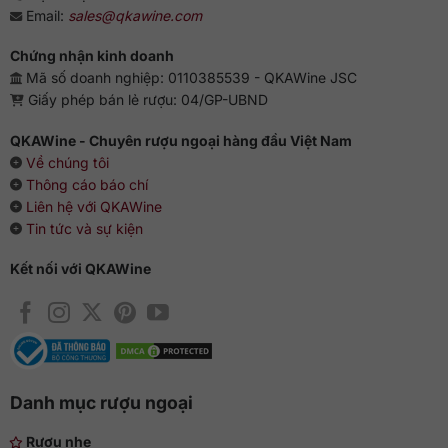
Email:
sales@qkawine.com
Chứng nhận kinh doanh
Mã số doanh nghiệp: 0110385539 - QKAWine JSC
Giấy phép bán lẻ rượu: 04/GP-UBND
QKAWine - Chuyên rượu ngoại hàng đầu Việt Nam
Về chúng tôi
Thông cáo báo chí
Liên hệ với QKAWine
Tin tức và sự kiện
Kết nối với QKAWine
Danh mục rượu ngoại
Rượu nhẹ