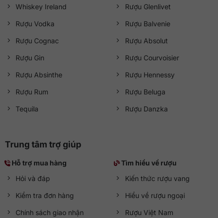
Whiskey Ireland
Rượu Glenlivet
Rượu Vodka
Rượu Balvenie
Rượu Cognac
Rượu Absolut
Rượu Gin
Rượu Courvoisier
Rượu Absinthe
Rượu Hennessy
Rượu Rum
Rượu Beluga
Tequila
Rượu Danzka
Trung tâm trợ giúp
Hỗ trợ mua hàng
Tìm hiểu về rượu
Hỏi và đáp
Kiến thức rượu vang
Kiểm tra đơn hàng
Hiểu về rượu ngoại
Chính sách giao nhận
Rượu Việt Nam