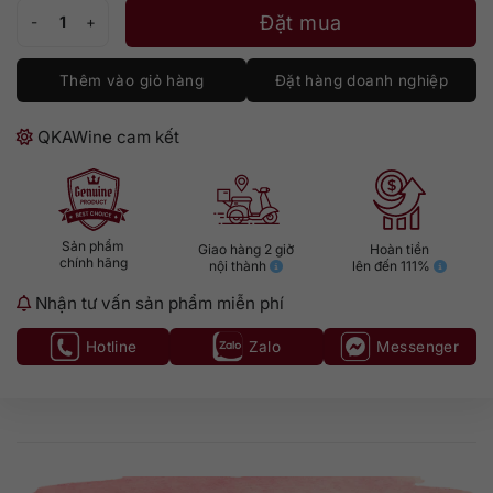
Jack Daniel's Single Barrel số lượng
Đặt mua
Thêm vào giỏ hàng
Đặt hàng doanh nghiệp
QKAWine cam kết
Sản phẩm
Giao hàng 2 giờ
Hoàn tiền
chính hãng
nội thành
lên đến 111%
Nhận tư vấn sản phẩm miễn phí
Hotline
Zalo
Messenger