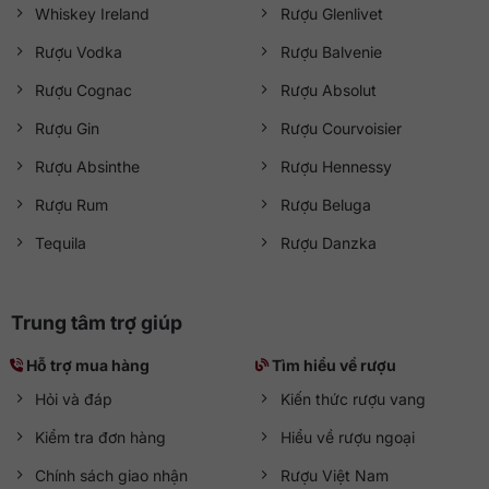
Whiskey Ireland
Rượu Glenlivet
Rượu Vodka
Rượu Balvenie
Rượu Cognac
Rượu Absolut
Rượu Gin
Rượu Courvoisier
Rượu Absinthe
Rượu Hennessy
Rượu Rum
Rượu Beluga
Tequila
Rượu Danzka
Trung tâm trợ giúp
Hỗ trợ mua hàng
Tìm hiểu về rượu
Hỏi và đáp
Kiến thức rượu vang
Kiểm tra đơn hàng
Hiểu về rượu ngoại
Chính sách giao nhận
Rượu Việt Nam