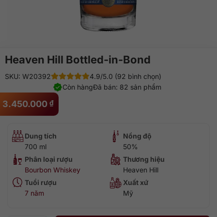
Heaven Hill Bottled-in-Bond
SKU: W20392
4.9/5.0 (92 bình chọn)
Còn hàng
Đã bán: 82 sản phẩm
3.450.000
₫
Dung tích
Nồng độ
700 ml
50%
Phân loại rượu
Thương hiệu
Bourbon Whiskey
Heaven Hill
Tuổi rượu
Xuất xứ
7 năm
Mỹ