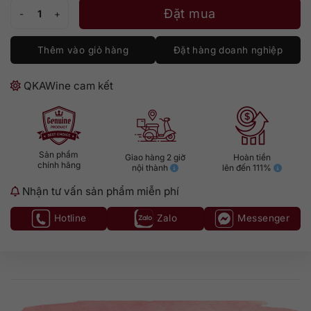
Heaven Hill Bottled-in-Bond số lượng
Đặt mua
Thêm vào giỏ hàng
Đặt hàng doanh nghiệp
QKAWine cam kết
Sản phẩm
Giao hàng 2 giờ
Hoàn tiền
chính hãng
nội thành
lên đến 111%
Nhận tư vấn sản phẩm miễn phí
Hotline
Zalo
Messenger