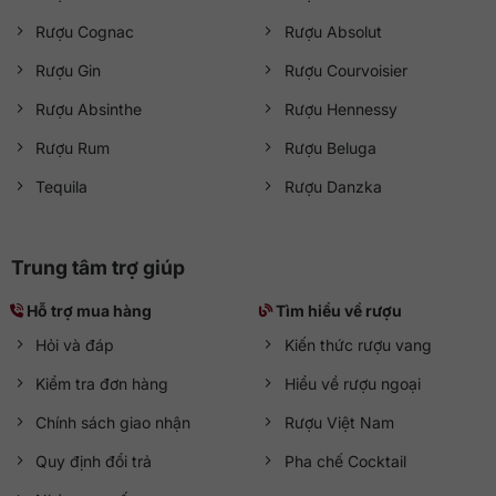
Rượu Cognac
Rượu Absolut
Rượu Gin
Rượu Courvoisier
Rượu Absinthe
Rượu Hennessy
Rượu Rum
Rượu Beluga
Tequila
Rượu Danzka
Trung tâm trợ giúp
Hỗ trợ mua hàng
Tìm hiểu về rượu
Hỏi và đáp
Kiến thức rượu vang
Kiểm tra đơn hàng
Hiểu về rượu ngoại
Chính sách giao nhận
Rượu Việt Nam
Quy định đổi trả
Pha chế Cocktail