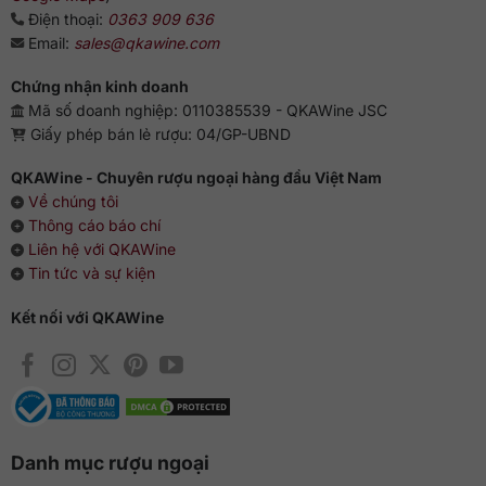
Điện thoại:
0363 909 636
Email:
sales@qkawine.com
Chứng nhận kinh doanh
Mã số doanh nghiệp: 0110385539 - QKAWine JSC
Giấy phép bán lẻ rượu: 04/GP-UBND
QKAWine - Chuyên rượu ngoại hàng đầu Việt Nam
Về chúng tôi
Thông cáo báo chí
Liên hệ với QKAWine
Tin tức và sự kiện
Kết nối với QKAWine
Danh mục rượu ngoại