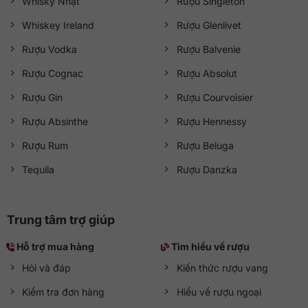
Whisky Nhật
Rượu Singleton
Whiskey Ireland
Rượu Glenlivet
Rượu Vodka
Rượu Balvenie
Rượu Cognac
Rượu Absolut
Rượu Gin
Rượu Courvoisier
Rượu Absinthe
Rượu Hennessy
Rượu Rum
Rượu Beluga
Tequila
Rượu Danzka
Trung tâm trợ giúp
Hỗ trợ mua hàng
Tìm hiểu về rượu
Hỏi và đáp
Kiến thức rượu vang
Kiểm tra đơn hàng
Hiểu về rượu ngoại