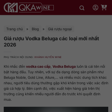
Bỏ
qua
nội
dung
Trang chủ
»
Blog
»
Giá rượu ngoại
Giá rượu Vodka Beluga các loại mới nhất
2026
PHỤ TRÁCH NỘI DUNG:
KHÁNH HUYỀN WINE
Khi nhắc đến
vodka cao cấp
,
Vodka Beluga
luôn là cái tên nổi
bật hàng đầu. Tuy nhiên, với sự đa dạng dòng sản phẩm như
Beluga Noble, Gold Line, Allure,… và nhiều mức dung tích khác
nhau, người tiêu dùng thường gặp khó khăn trong việc xác định
giá cả hợp lý. Bên cạnh đó, việc xuất hiện hàng giả trên thị
trường cũng khiến nhiều người đắn đo trước khi quyết định
mua.