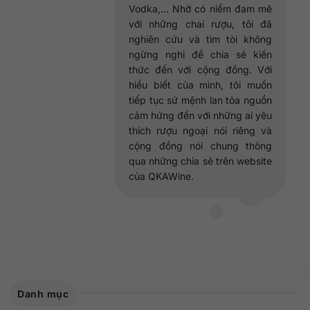
Vodka,... Nhờ có niềm đam mê
với những chai rượu, tôi đã
nghiên cứu và tìm tòi không
ngừng nghỉ để chia sẻ kiến
thức đến với cộng đồng. Với
hiểu biết của mình, tôi muốn
tiếp tục sứ mệnh lan tỏa nguồn
cảm hứng đến với những ai yêu
thích rượu ngoại nói riêng và
cộng đồng nói chung thông
qua những chia sẻ trên website
của QKAWine.
Danh mục