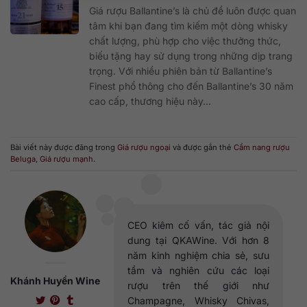
Giá rượu Ballantine’s là chủ đề luôn được quan
tâm khi bạn đang tìm kiếm một dòng whisky
chất lượng, phù hợp cho việc thưởng thức,
biếu tặng hay sử dụng trong những dịp trang
trọng. Với nhiều phiên bản từ Ballantine’s
Finest phổ thông cho đến Ballantine’s 30 năm
cao cấp, thương hiệu này...
Bài viết này được đăng trong
Giá rượu ngoại
và được gắn thẻ
Cẩm nang rượu
Beluga
,
Giá rượu mạnh
.
CEO kiêm cố vấn, tác giả nội
dung tại QKAWine. Với hơn 8
năm kinh nghiệm chia sẻ, sưu
tầm và nghiên cứu các loại
Khánh Huyền Wine
rượu trên thế giới như
Champagne, Whisky Chivas,