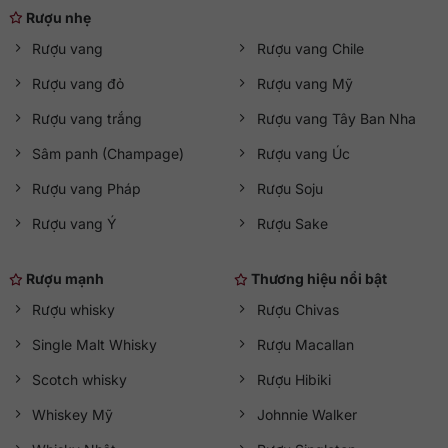
Rượu nhẹ
Rượu vang
Rượu vang Chile
Rượu vang đỏ
Rượu vang Mỹ
Rượu vang trắng
Rượu vang Tây Ban Nha
Sâm panh (Champage)
Rượu vang Úc
Rượu vang Pháp
Rượu Soju
Rượu vang Ý
Rượu Sake
Rượu mạnh
Thương hiệu nổi bật
Rượu whisky
Rượu Chivas
Single Malt Whisky
Rượu Macallan
Scotch whisky
Rượu Hibiki
Whiskey Mỹ
Johnnie Walker