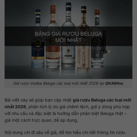
Giá rượu Vodka Beluga các loại mới nhất 2026 tại
QKAWine
.
Bài viết này sẽ giúp bạn cập nhật
giá rượu Beluga các loại mới
nhất 2026
, phân tích lý do giá chênh lệch, gợi ý dòng phù hợp
với nhu cầu và đặc biệt là hướng dẫn phân biệt Beluga thật –
giả một cách trực quan, dễ áp dụng.
Nội dung chỉ đi sâu về giá, để tìm hiểu chi tiết thông tin rượu