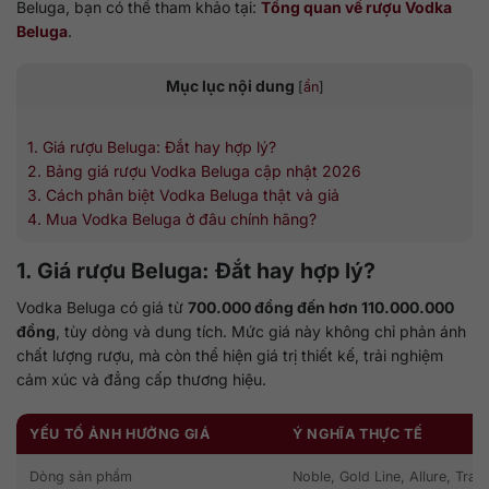
Beluga, bạn có thể tham khảo tại:
Tổng quan về rượu Vodka
Beluga
.
Mục lục nội dung
[
ẩn
]
1. Giá rượu Beluga: Đắt hay hợp lý?
2. Bảng giá rượu Vodka Beluga cập nhật 2026
3. Cách phân biệt Vodka Beluga thật và giả
4. Mua Vodka Beluga ở đâu chính hãng?
1. Giá rượu Beluga: Đắt hay hợp lý?
Vodka Beluga có giá từ
700.000 đồng đến hơn 110.000.000
đồng
, tùy dòng và dung tích. Mức giá này không chỉ phản ánh
chất lượng rượu, mà còn thể hiện giá trị thiết kế, trải nghiệm
cảm xúc và đẳng cấp thương hiệu.
YẾU TỐ ẢNH HƯỞNG GIÁ
Ý NGHĨA THỰC TẾ
Dòng sản phẩm
Noble, Gold Line, Allure, Tran