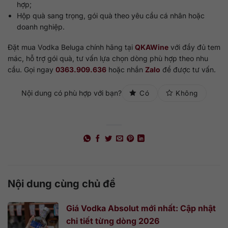
hợp;
Hộp quà sang trọng, gói quà theo yêu cầu cá nhân hoặc
doanh nghiệp.
Đặt mua Vodka Beluga chính hãng tại
QKAWine
với đầy đủ tem
mác, hỗ trợ gói quà, tư vấn lựa chọn dòng phù hợp theo nhu
cầu. Gọi ngay
0363.909.636
hoặc nhắn
Zalo
để được tư vấn.
Nội dung có phù hợp với bạn?
Có
Không
Nội dung cùng chủ đề
Giá Vodka Absolut mới nhất: Cập nhật
chi tiết từng dòng 2026