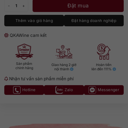
Rượu Vodka Beluga Gold Line 700ml số lượng
Đặt mua
Thêm vào giỏ hàng
Đặt hàng doanh nghiệp
QKAWine cam kết
Sản phẩm
Giao hàng 2 giờ
Hoàn tiền
chính hãng
nội thành
lên đến 111%
Nhận tư vấn sản phẩm miễn phí
Hotline
Zalo
Messenger