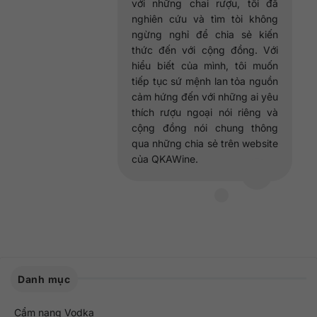
với những chai rượu, tôi đã
nghiên cứu và tìm tòi không
ngừng nghỉ để chia sẻ kiến
thức đến với cộng đồng. Với
hiểu biết của mình, tôi muốn
tiếp tục sứ mệnh lan tỏa nguồn
cảm hứng đến với những ai yêu
thích rượu ngoại nói riêng và
cộng đồng nói chung thông
qua những chia sẻ trên website
của QKAWine.
Danh mục
Cẩm nang Vodka