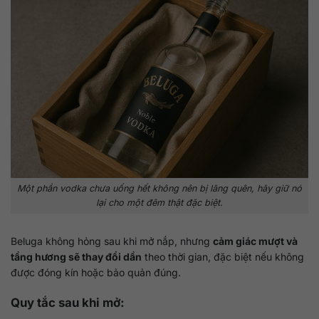
Một phần vodka chưa uống hết không nên bị lãng quên, hãy giữ nó
lại cho một đêm thật đặc biệt.
Beluga không hỏng sau khi mở nắp, nhưng
cảm giác mượt và
tầng hương sẽ thay đổi dần
theo thời gian, đặc biệt nếu không
được đóng kín hoặc bảo quản đúng.
Quy tắc sau khi mở: