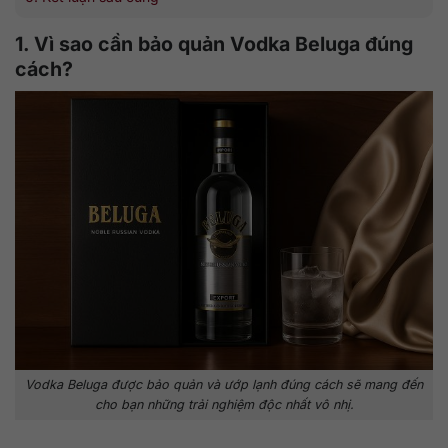
1. Vì sao cần bảo quản Vodka Beluga đúng
cách?
Vodka Beluga được bảo quản và ướp lạnh đúng cách sẽ mang đến
cho bạn những trải nghiệm độc nhất vô nhị.