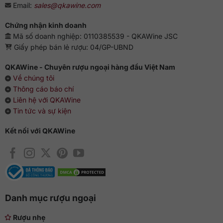
Email:
sales@qkawine.com
Chứng nhận kinh doanh
Mã số doanh nghiệp: 0110385539 - QKAWine JSC
Giấy phép bán lẻ rượu: 04/GP-UBND
QKAWine - Chuyên rượu ngoại hàng đầu Việt Nam
Về chúng tôi
Thông cáo báo chí
Liên hệ với QKAWine
Tin tức và sự kiện
Kết nối với QKAWine
Danh mục rượu ngoại
Rượu nhẹ