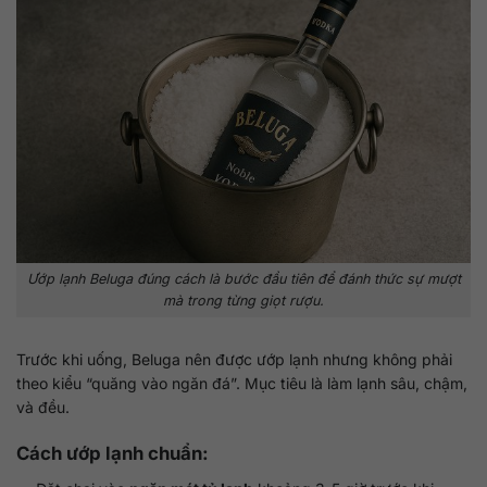
Ướp lạnh Beluga đúng cách là bước đầu tiên để đánh thức sự mượt
mà trong từng giọt rượu.
Trước khi uống, Beluga nên được ướp lạnh nhưng không phải
theo kiểu “quăng vào ngăn đá”. Mục tiêu là làm lạnh sâu, chậm,
và đều.
Cách ướp lạnh chuẩn: