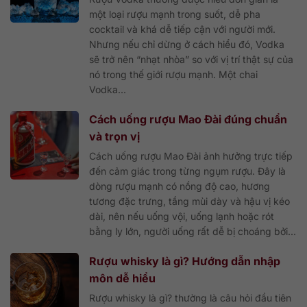
một loại rượu mạnh trong suốt, dễ pha
cocktail và khá dễ tiếp cận với người mới.
Nhưng nếu chỉ dừng ở cách hiểu đó, Vodka
sẽ trở nên “nhạt nhòa” so với vị trí thật sự của
nó trong thế giới rượu mạnh. Một chai
Vodka...
Cách uống rượu Mao Đài đúng chuẩn
và trọn vị
Cách uống rượu Mao Đài ảnh hưởng trực tiếp
đến cảm giác trong từng ngụm rượu. Đây là
dòng rượu mạnh có nồng độ cao, hương
tương đặc trưng, tầng mùi dày và hậu vị kéo
dài, nên nếu uống vội, uống lạnh hoặc rót
bằng ly lớn, người uống rất dễ bị choáng bởi...
Rượu whisky là gì? Hướng dẫn nhập
môn dễ hiểu
Rượu whisky là gì? thường là câu hỏi đầu tiên