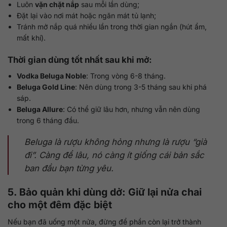
Luôn
vặn chặt nắp
sau mỗi lần dùng;
Đặt lại vào nơi mát hoặc ngăn mát tủ lạnh;
Tránh mở nắp quá nhiều lần trong thời gian ngắn (hút ẩm,
mất khí).
Thời gian dùng tốt nhất sau khi mở:
Vodka Beluga Noble
: Trong vòng 6-8 tháng.
Beluga Gold Line
: Nên dùng trong 3-5 tháng sau khi phá
sáp.
Beluga Allure
: Có thể giữ lâu hơn, nhưng vẫn nên dùng
trong 6 tháng đầu.
Beluga là rượu không hỏng nhưng là rượu “già
đi”. Càng để lâu, nó càng ít giống cái bản sắc
ban đầu bạn từng yêu.
5. Bảo quản khi dùng dở: Giữ lại nửa chai
cho một đêm đặc biệt
Nếu bạn đã uống một nửa, đừng để phần còn lại trở thành