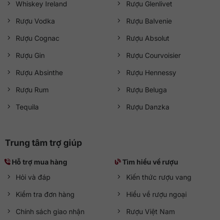
Whiskey Ireland
Rượu Glenlivet
Rượu Vodka
Rượu Balvenie
Rượu Cognac
Rượu Absolut
Rượu Gin
Rượu Courvoisier
Rượu Absinthe
Rượu Hennessy
Rượu Rum
Rượu Beluga
Tequila
Rượu Danzka
Trung tâm trợ giúp
Hỗ trợ mua hàng
Tìm hiểu về rượu
Hỏi và đáp
Kiến thức rượu vang
Kiểm tra đơn hàng
Hiểu về rượu ngoại
Chính sách giao nhận
Rượu Việt Nam