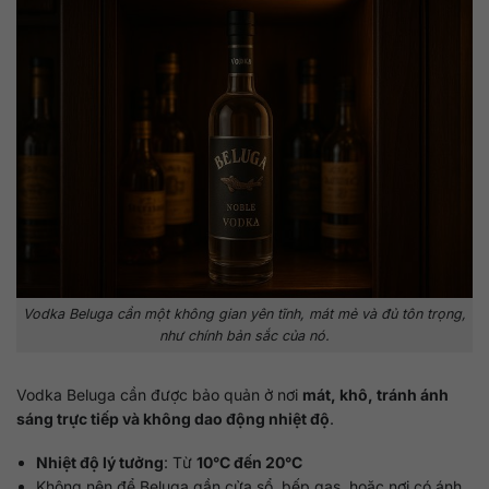
Vodka Beluga cần một không gian yên tĩnh, mát mẻ và đủ tôn trọng,
như chính bản sắc của nó.
Vodka Beluga cần được bảo quản ở nơi
mát, khô, tránh ánh
sáng trực tiếp và không dao động nhiệt độ
.
Nhiệt độ lý tưởng
: Từ
10°C đến 20°C
Không nên để Beluga gần cửa sổ, bếp gas, hoặc nơi có ánh