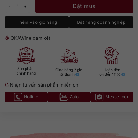
Rượu Vodka Belenkaya Light 500ml số lượng
Đặt mua
Thêm vào giỏ hàng
Đặt hàng doanh nghiệp
QKAWine cam kết
Sản phẩm
Giao hàng 2 giờ
Hoàn tiền
chính hãng
nội thành
lên đến 111%
Nhận tư vấn sản phẩm miễn phí
Hotline
Zalo
Messenger